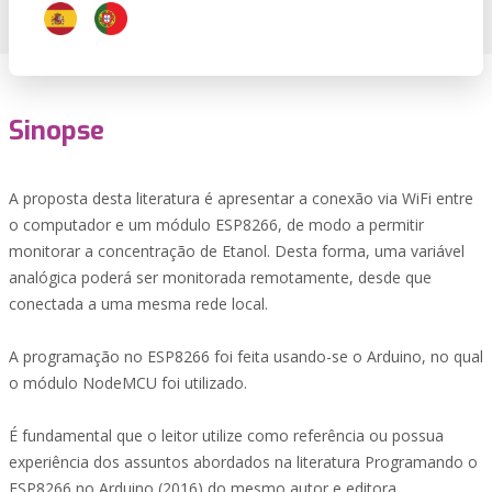
Sinopse
A proposta desta literatura é apresentar a conexão via WiFi entre
o computador e um módulo ESP8266, de modo a permitir
monitorar a concentração de Etanol. Desta forma, uma variável
analógica poderá ser monitorada remotamente, desde que
conectada a uma mesma rede local.
A programação no ESP8266 foi feita usando-se o Arduino, no qual
o módulo NodeMCU foi utilizado.
É fundamental que o leitor utilize como referência ou possua
experiência dos assuntos abordados na literatura Programando o
ESP8266 no Arduino (2016) do mesmo autor e editora.