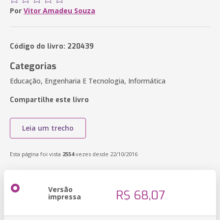
Por
Vitor Amadeu Souza
Código do livro: 220439
Categorias
Educação, Engenharia E Tecnologia, Informática
Compartilhe este livro
Leia um trecho
Esta página foi vista
2554
vezes desde 22/10/2016
Versão
R$ 68,07
impressa