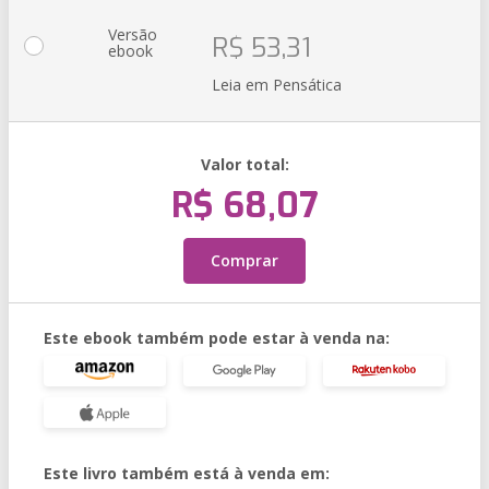
Versão
R$ 53,31
ebook
Leia em Pensática
Valor total:
R$ 68,07
Comprar
Este ebook também pode estar à venda na:
Este livro também está à venda em: