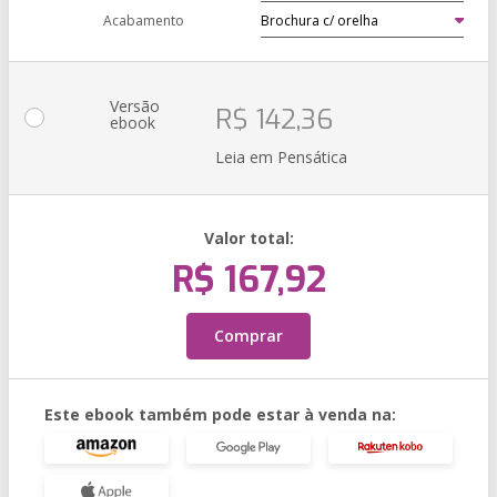
Acabamento
Versão
R$ 142,36
ebook
Leia em Pensática
Valor total:
R$ 167,92
Comprar
Este ebook também pode estar à venda na: