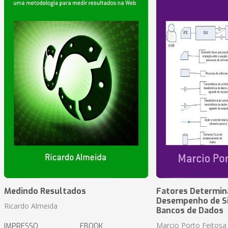
Medindo Resultados
Fatores Determin
Desempenho de S
Ricardo Almeida
Bancos de Dados
Marcio Porto Feitosa
IMPRESSO
EBOOK