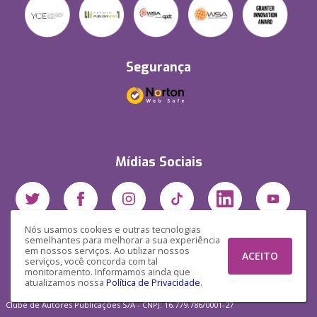
Segurança
Mídias Sociais
Nós usamos cookies e outras tecnologias
semelhantes para melhorar a sua experiência
em nossos serviços. Ao utilizar nossos
ACEITO
serviços, você concorda com tal
monitoramento. Informamos ainda que
atualizamos nossa
Política de Privacidade
.
Clube de Autores Publicações S/A - CNPJ: 16.779.786/0001-27