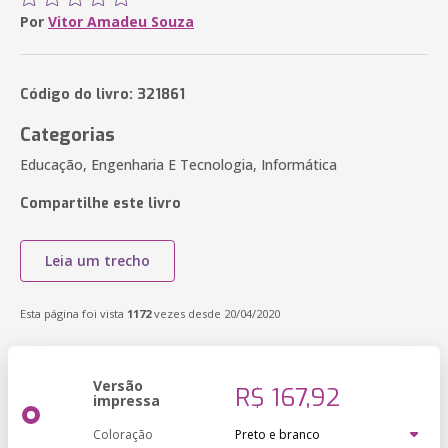
Por
Vitor Amadeu Souza
Código do livro: 321861
Categorias
Educação, Engenharia E Tecnologia, Informática
Compartilhe este livro
Leia um trecho
Esta página foi vista
1172
vezes desde 20/04/2020
Versão
R$ 167,92
impressa
Coloração