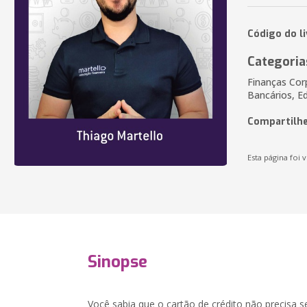
Código do l
Categoria
Finanças Cor
Bancários, E
Compartilhe
Esta página foi v
Sinopse
Você sabia que o cartão de crédito não precisa se