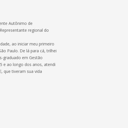
gente Autônimo de
Representante regional do
dade, ao iniciar meu primeiro
 Paulo. De lá para cá, trilhei
pós-graduado em Gestão
5 e ao longo dos anos, atendi
 que tiveram sua vida