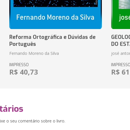
Reforma Ortográfica e Dúvidas de
GEOLOG
Português
DO EST
Fernando Moreno da Silva
josé anton
IMPRESSO
IMPRESS
R$ 40,73
R$ 61
ários
xe o seu comentário sobre o livro.