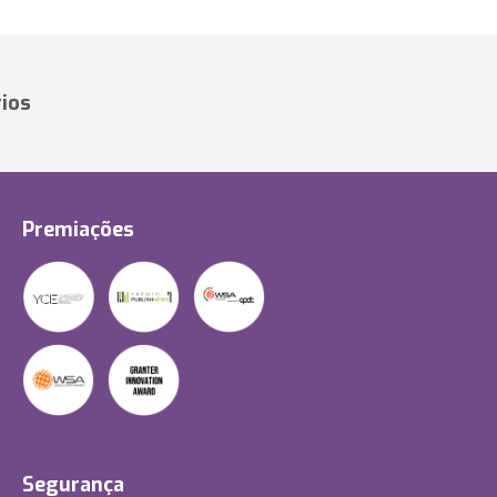
ios
Premiações
Segurança