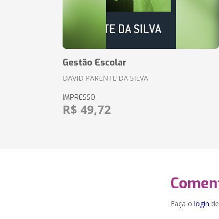
Gestão Escolar
DAVID PARENTE DA SILVA
IMPRESSO
R$ 49,72
Coment
Faça o
login
dei