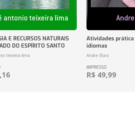
IA E RECURSOS NATURAIS
Atividades prática
ADO DO ESPÍRITO SANTO
idiomas
io teixeira lima
Andre Eluro
O
IMPRESSO
,16
R$ 49,99