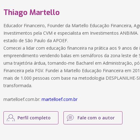
Thiago Martello
Educador Financeiro, Founder da Martello Educação Financeira, A
Investimentos pela CVM e especialista em Investimentos ANBIMA. 
estado de São Paulo da APOEF.
Comecei a lidar com educação financeira na prática aos 9 anos de i
empreendimento vendendo balas em semáforos da zona leste de São
uma trajetória árdua, tornando-me Bacharel em Administração, 
Financeira pela FGV. Fundei a Martello Educação Financeira em 201
mais de 1.000 pessoas com base na metodologia DESPLANILHE-SE,
transformada.
martelloef.com.br:
martelloef.com.br
Perfil completo
Fale com o autor