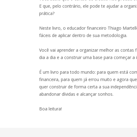
E que, pelo contrário, ele pode te ajudar a organ
prática?
Neste livro, o educador financeiro Thiago Martel
fáceis de aplicar dentro de sua metodologia.
Você vai aprender a organizar melhor as contas f
dia a dia e a construir uma base para começar a i
É um livro para todo mundo: para quem está co
financeira, para quem já errou muito e agora que
quer construir de forma certa a sua independência
abandonar dívidas e alcançar sonhos.
Boa leitura!