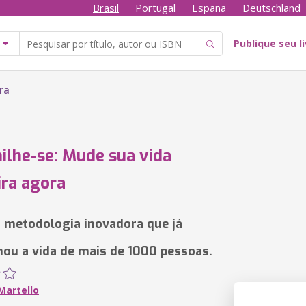
Brasil
Portugal
España
Deutschland
Publique seu l
ra
ilhe-se: Mude sua vida
ira agora
 metodologia inovadora que já
ou a vida de mais de 1000 pessoas.
Martello