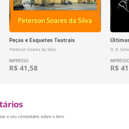
Peças e Esquetes Teatrais
Última
Peterson Soares da Silva
D. R. Sim
IMPRESSO
IMPRESS
R$ 41,58
R$ 41
ários
xe o seu comentário sobre o livro.