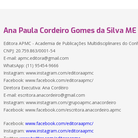
Ana Paula Cordeiro Gomes da Silva ME
Editora APMC - Academia de Publicações Multidisciplinares do Co
CNPJ: 20.759.863/0001-54
E-mail: apmc.editora@gmail.com
WhatsApp: (11) 95454-9666
Instagram: www.instagram.com/editoraapmc
Facebook: www.facebook.com/editoraapmc/
Diretora Executiva: Ana Cordèiro
E-mail: escritora.anacordeiro@gmail.com
Instagram: www.instagram.com/grupoapmc.anacordeiro
Facebook: www.facebook.com/escritora.anacordeiro.apmc
Facebook:
www.facebook.com/editoraapmc/
Instagram:
www.instagram.com/editoraapmc