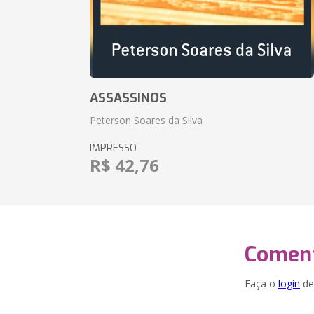
ASSASSINOS
Peterson Soares da Silva
IMPRESSO
R$ 42,76
Coment
Faça o
login
dei