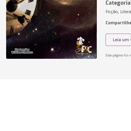
Categoria
Ficção, Liter
Compartilhe
Leia um 
Esta página foi v