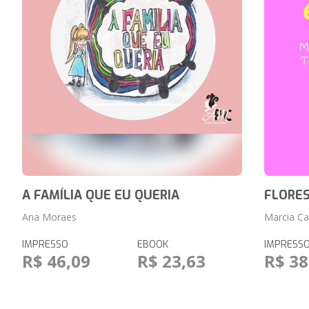
A FAMÍLIA QUE EU QUERIA
FLORES
Ana Moraes
Marcia Ca
IMPRESSO
EBOOK
IMPRESS
R$ 46,09
R$ 23,63
R$ 38