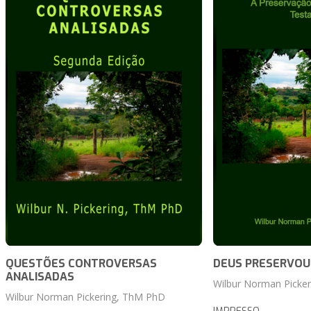
QUESTÕES CONTROVERSAS
DEUS PRESERVOU
ANALISADAS
Wilbur Norman Picke
Wilbur Norman Pickering, ThM PhD