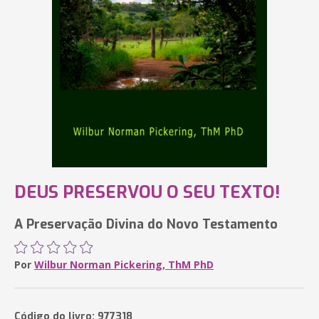
DEUS PRESERVOU O SEU TEXTO!
A Preservação Divina do Novo Testamento
Por
Wilbur Norman Pickering, ThM PhD
Código do livro: 977318