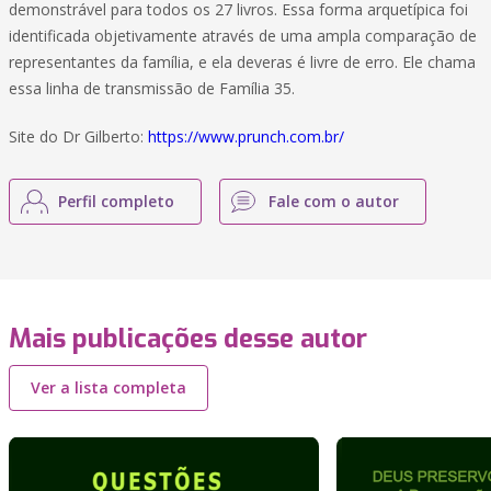
demonstrável para todos os 27 livros. Essa forma arquetípica foi
identificada objetivamente através de uma ampla comparação de
representantes da família, e ela deveras é livre de erro. Ele chama
essa linha de transmissão de Família 35.
Site do Dr Gilberto:
https://www.prunch.com.br/
Perfil completo
Fale com o autor
Mais publicações desse autor
Ver a lista completa