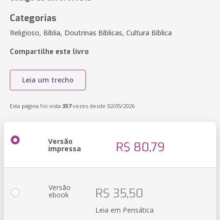
Categorias
Religioso, Bíblia, Doutrinas Bíblicas, Cultura Bíblica
Compartilhe este livro
Leia um trecho
Esta página foi vista
357
vezes desde 02/05/2026
Versão
R$ 80,79
impressa
Versão
R$ 35,50
ebook
Leia em Pensática