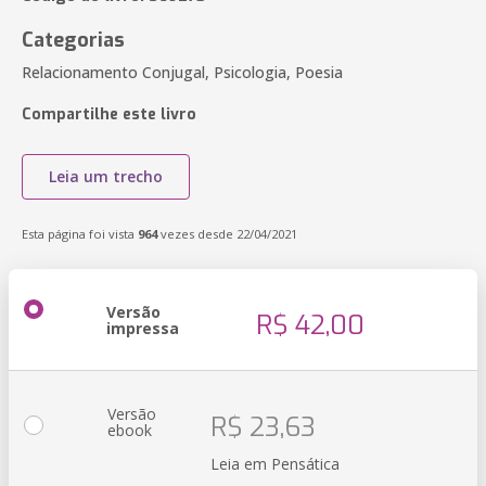
Categorias
Relacionamento Conjugal, Psicologia, Poesia
Compartilhe este livro
Leia um trecho
Esta página foi vista
964
vezes desde 22/04/2021
Versão
R$ 42,00
impressa
Versão
R$ 23,63
ebook
Leia em Pensática