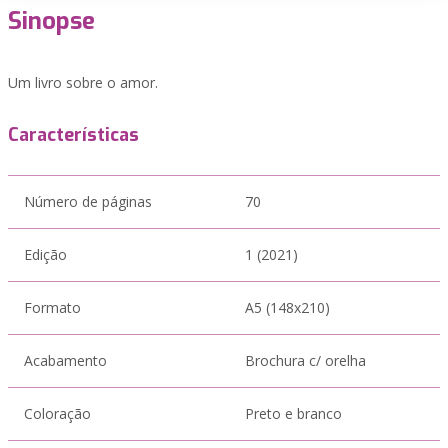
Sinopse
Um livro sobre o amor.
Características
Número de páginas
70
Edição
1 (2021)
Formato
A5 (148x210)
Acabamento
Brochura c/ orelha
Coloração
Preto e branco