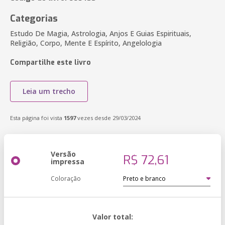
Categorias
Estudo De Magia, Astrologia, Anjos E Guias Espirituais,
Religião, Corpo, Mente E Espírito, Angelologia
Compartilhe este livro
Leia um trecho
Esta página foi vista
1597
vezes desde 29/03/2024
Versão
R$ 72,61
impressa
Coloração
Valor total: