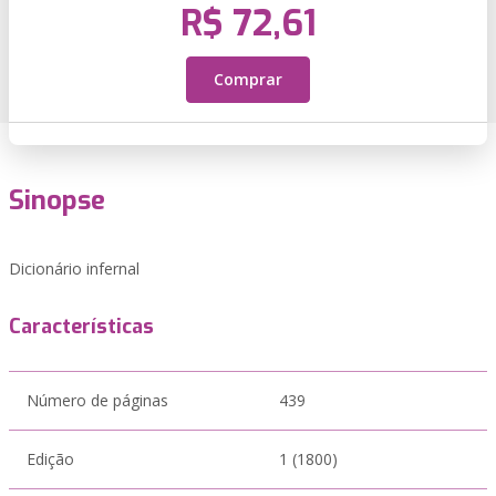
R$ 72,61
Comprar
Sinopse
Dicionário infernal
Características
Número de páginas
439
Edição
1 (1800)