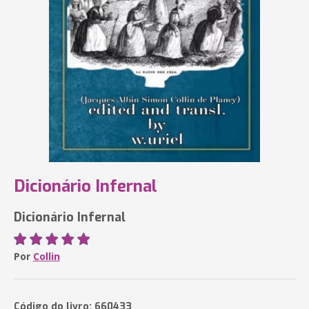
Dicionário Infernal
Dicionário Infernal
Por
Collin
Código do livro: 660433