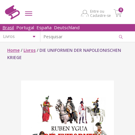
0
Entre ou
Cadastre-se
Brasil
Portugal
España
Deutschland
Home
/
Livros
/
DIE UNIFORMEN DER NAPOLEONISCHEN
KRIEGE