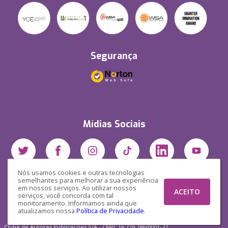
Segurança
Mídias Sociais
Nós usamos cookies e outras tecnologias
semelhantes para melhorar a sua experiência
em nossos serviços. Ao utilizar nossos
ACEITO
serviços, você concorda com tal
monitoramento. Informamos ainda que
atualizamos nossa
Política de Privacidade
.
Clube de Autores Publicações S/A - CNPJ: 16.779.786/0001-27