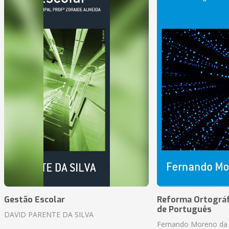
Gestão Escolar
Reforma Ortográf
de Português
DAVID PARENTE DA SILVA
Fernando Moreno da 