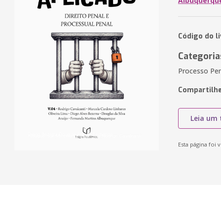
Albuquerque
Código do l
Categoria
Processo Pena
Compartilhe
Leia um 
Esta página foi v