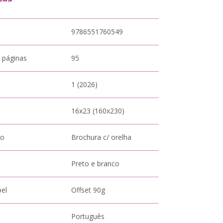
9786551760549
 páginas
95
1 (2026)
16x23 (160x230)
to
Brochura c/ orelha
Preto e branco
pel
Offset 90g
Português