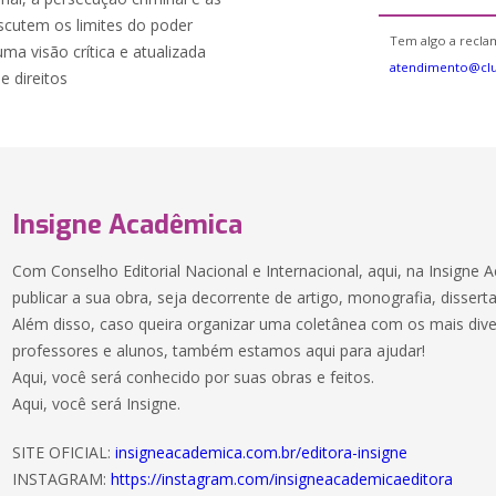
iscutem os limites do poder
Tem algo a reclam
uma visão crítica e atualizada
atendimento@cl
e direitos
Insigne Acadêmica
Com Conselho Editorial Nacional e Internacional, aqui, na Insigne
publicar a sua obra, seja decorrente de artigo, monografia, dissertaç
Além disso, caso queira organizar uma coletânea com os mais dive
professores e alunos, também estamos aqui para ajudar!
Aqui, você será conhecido por suas obras e feitos.
Aqui, você será Insigne.
SITE OFICIAL:
insigneacademica.com.br/editora-insigne
INSTAGRAM:
https://instagram.com/insigneacademicaeditora