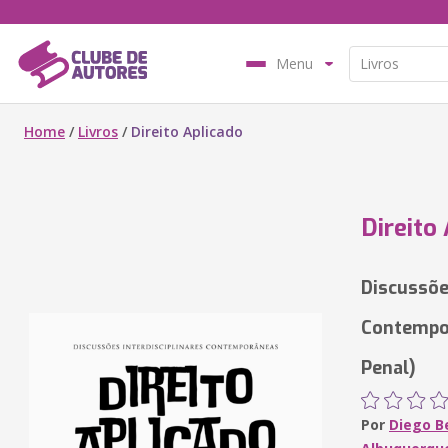
Menu
Home
/
Livros
/
Direito Aplicado
Direito
Discussõe
Contempor
Penal)
Por
Diego B