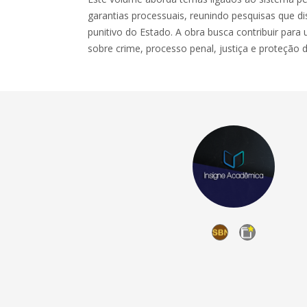
garantias processuais, reunindo pesquisas que d
punitivo do Estado. A obra busca contribuir para 
sobre crime, processo penal, justiça e proteção d