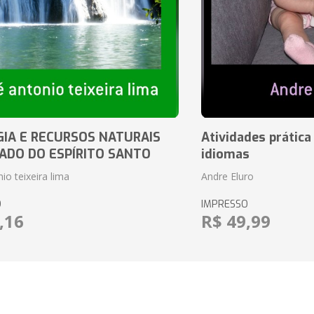
IA E RECURSOS NATURAIS
Atividades prática
ADO DO ESPÍRITO SANTO
idiomas
io teixeira lima
Andre Eluro
O
IMPRESSO
,16
R$ 49,99