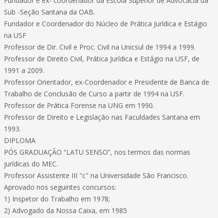
Fundador e ex- coordenador da Escola Superior de Advocacia da
Sub -Seção Santana da OAB.
Fundador e Coordenador do Núcleo de Prática Jurídica e Estágio
na USF
Professor de Dir. Civil e Proc. Civil na Unicsul de 1994 a 1999.
Professor de Direito Civil, Prática Jurídica e Estágio na USF, de
1991 a 2009.
Professor Orientador, ex-Coordenador e Presidente de Banca de
Trabalho de Conclusão de Curso a partir de 1994 na USF.
Professor de Prática Forense na UNG em 1990.
Professor de Direito e Legislação nas Faculdades Santana em
1993.
DIPLOMA
PÓS GRADUAÇÃO “LATU SENSO”, nos termos das normas
jurídicas do MEC.
Professor Assistente III "c" na Universidade São Francisco.
Aprovado nos seguintes concursos:
1) Inspetor do Trabalho em 1978;
2) Advogado da Nossa Caixa, em 1985