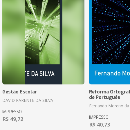
Gestão Escolar
Reforma Ortográf
de Português
DAVID PARENTE DA SILVA
Fernando Moreno da 
IMPRESSO
IMPRESSO
R$ 49,72
R$ 40,73