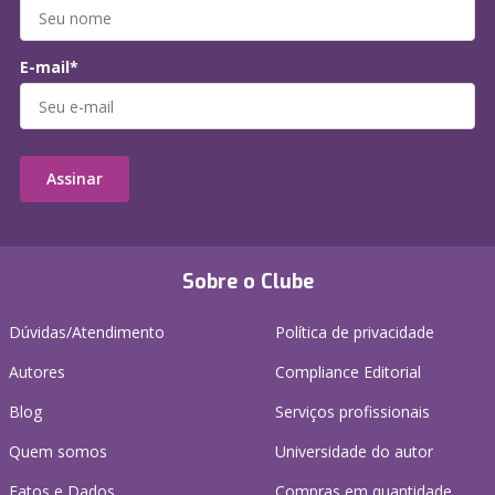
E-mail*
Assinar
Sobre o Clube
Dúvidas/Atendimento
Política de privacidade
Autores
Compliance Editorial
Blog
Serviços profissionais
Quem somos
Universidade do autor
Fatos e Dados
Compras em quantidade