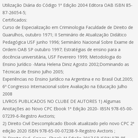
Utilização Diária do Código 1ª Edição 2004 Editora OAB ISBN 85-
87-26054-5;
Certificados:
Curso de Especialização em Criminologia Faculdade de Direito de
Guarulhos, outubro 1971; II Seminário de Atualização Didático
Pedagógica USF junho 1996; Seminário Nacional Sobre Exame de
Ordem OAB SP outubro 1997; Estratégias de ensino para a
docência universitária, USF Fevereiro 1999; Metodologia do
Ensino Jurídico -Maria Helena Diniz Agosto 2002;Dominando as
Técnicas de Ensino Julho 2005;
Experiências no Ensino Jurídico na Argentina e no Brasil Out.2005;
6º Congresso Internacional sobre Avaliação na Educação Julho
2008
LIVROS PUBLICADOS NO CLUBE DE AUTORES 1) Algumas
Anotações ao Novo CPC Ebook 1ª Edição 2020- IBSN 978-65-00-
07239-6-Registro Avctoris;
2) Direito Civil Descomplicado Ebook atualizado pelo novo CPC 2ª
edição 2020 ISBN 978-65-00-07238-9-Registro Avctoris ;