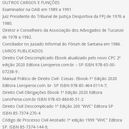
OUTROS CARGOS E FUNÇÕES
Examinador na OAB em 1989 a 1991
Juiz Presidente do Tribunal de Justiça Desportiva da FPJ de 1976 a
1980.
Diretor e Conselheiro da Associação dos Advogados de Tucuruvi
de 1978 a 1982.
Conciliador no Juizado Informal do Fórum de Santana em 1986 .
LIVROS PUBLICADOS
Direito Civil Descomplicado Ebook atualizado pelo novo CPC 2ª
edição 2020 Editora Livroperse.com.br – SP ISBN 978-65-00-
07238-9 ;
Manual Prático de Direito Civil- Coisas- Ebook-1ª Edição 2020
Editora Livroperse.com. br- SP ISBN 978-85-464-0114-7;
Direito Civil-Obrigações Ebook 1ª Edição 2020 Editora
LivroPerse.com.br ISBN 978-65-86045-51-2
Direito Civil Descomplicado 1ª Edição 200 “WVC” Editora SP
ISBN 85-7374-270-4
Código de Processo Civil Anotado 1ª edição 1999 "WVC" Editora
SP. ISBN 85-7374-144-9;