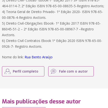
3) Direito Civil- Coisas- Ebook-1ª Edição 2017 SP ISBN 978-85-
464-0114-7; 2ª Edição ISBN 978-65-00-08635-5-Registro Avctoris;
4) Teoria Geral de Direito Privado- 1ª Edição 2020- ISBN 978-65-
00-0876-4-Registro Avctoris.
5) Direito Civil-Obrigações Ebook- 1ª Edição 2017 ISBN 978-65-
86045-51-2 – 2ª Edição ISBN 978-65-00-08967-7 –Registro
Avctoris.
6) Direito Civil Contratos Ebook 1ª Edição 2020 ISBN 978-65-00-
0926-7- Registro Avctoris.
Nome do link:
Rua Bento Araújo
Perfil completo
Fale com o autor
Mais publicações desse autor