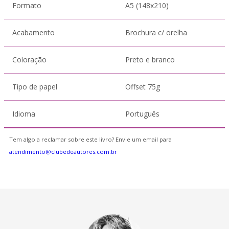
Formato
A5 (148x210)
Acabamento
Brochura c/ orelha
Coloração
Preto e branco
Tipo de papel
Offset 75g
Idioma
Português
Tem algo a reclamar sobre este livro? Envie um email para
atendimento@clubedeautores.com.br