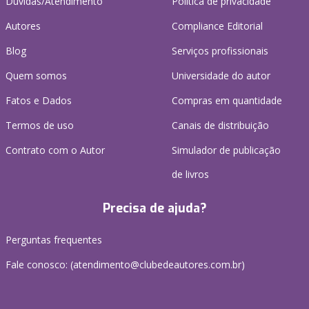
Dúvidas/Atendimento
Política de privacidade
Autores
Compliance Editorial
Blog
Serviços profissionais
Quem somos
Universidade do autor
Fatos e Dados
Compras em quantidade
Termos de uso
Canais de distribuição
Contrato com o Autor
Simulador de publicação
de livros
Precisa de ajuda?
Perguntas frequentes
Fale conosco: (atendimento@clubedeautores.com.br)