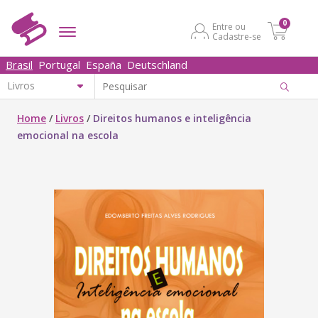
0
Entre ou
Cadastre-se
Brasil
Portugal
España
Deutschland
Home
/
Livros
/
Direitos humanos e inteligência
emocional na escola