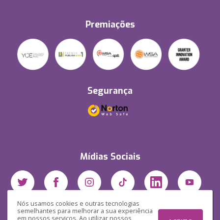
Premiações
Segurança
Mídias Sociais
Nós usamos cookies e outras tecnologias
semelhantes para melhorar a sua experiência
em nossos serviços. Ao utilizar nossos