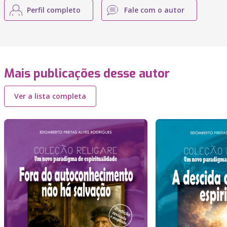
Perfil completo
Fale com o autor
Mais publicações desse autor
Ver a lista completa