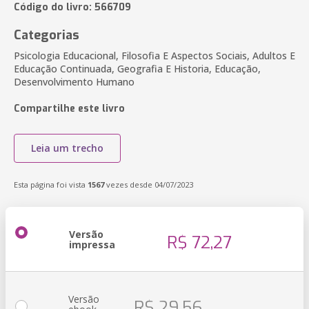
Código do livro: 566709
Categorias
Psicologia Educacional, Filosofia E Aspectos Sociais, Adultos E
Educação Continuada, Geografia E Historia, Educação,
Desenvolvimento Humano
Compartilhe este livro
Leia um trecho
Esta página foi vista
1567
vezes desde 04/07/2023
Versão
R$ 72,27
impressa
Versão
R$ 29,56