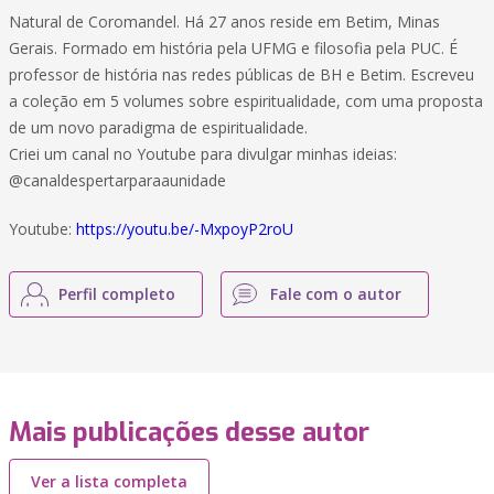
Natural de Coromandel. Há 27 anos reside em Betim, Minas
Gerais. Formado em história pela UFMG e filosofia pela PUC. É
professor de história nas redes públicas de BH e Betim. Escreveu
a coleção em 5 volumes sobre espiritualidade, com uma proposta
de um novo paradigma de espiritualidade.
Criei um canal no Youtube para divulgar minhas ideias:
@canaldespertarparaaunidade
Youtube:
https://youtu.be/-MxpoyP2roU
Perfil completo
Fale com o autor
Mais publicações desse autor
Ver a lista completa