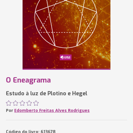
O Eneagrama
Estudo à luz de Plotino e Hegel
Por
Edomberto Freitas Alves Rodrigues
Código do livro: 613678