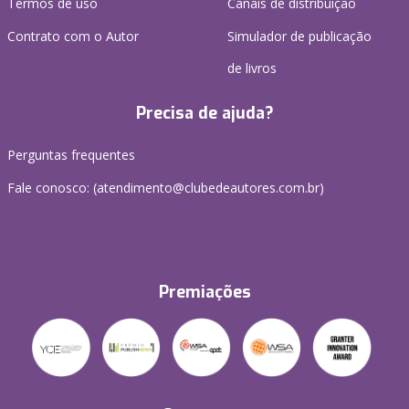
Termos de uso
Canais de distribuição
Contrato com o Autor
Simulador de publicação
de livros
Precisa de ajuda?
Perguntas frequentes
Fale conosco: (atendimento@clubedeautores.com.br)
Premiações