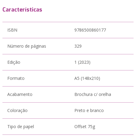
Características
ISBN
9786500860177
Número de páginas
329
Edição
1 (2023)
Formato
A5 (148x210)
Acabamento
Brochura c/ orelha
Coloração
Preto e branco
Tipo de papel
Offset 75g