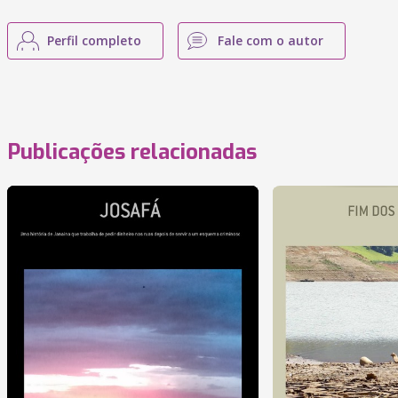
Perfil completo
Fale com o autor
Publicações relacionadas