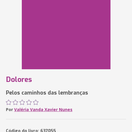
Dolores
Pelos caminhos das lembranças
Por
Valéria Vanda Xavier Nunes
Código do livro: 637055