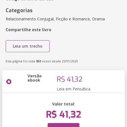
Categorias
Relacionamento Conjugal, Ficção e Romance, Drama
Compartilhe este livro
Leia um trecho
Esta página foi vista
953
vezes desde 23/01/2024
Versão
R$ 41,32
ebook
Leia em Pensática
Valor total:
R$ 41,32