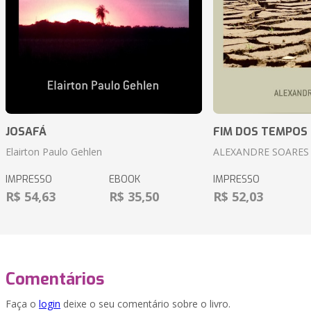
JOSAFÁ
FIM DOS TEMPOS
Elairton Paulo Gehlen
ALEXANDRE SOARES
IMPRESSO
EBOOK
IMPRESSO
R$ 54,63
R$ 35,50
R$ 52,03
Comentários
Faça o
login
deixe o seu comentário sobre o livro.