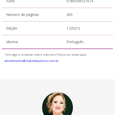
ISBN
9786599537974
Número de páginas
265
Edição
1 (2021)
Idioma
Português
Tem algo a reclamar sobre este livro? Envie um email para
atendimento@clubedeautores.com.br