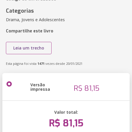
Categorias
Drama, Jovens e Adolescentes
Compartilhe este livro
Leia um trecho
Esta página foi vista
1471
vezes desde 20/01/2021
Versão
R$ 81,15
impressa
Valor total:
R$ 81,15