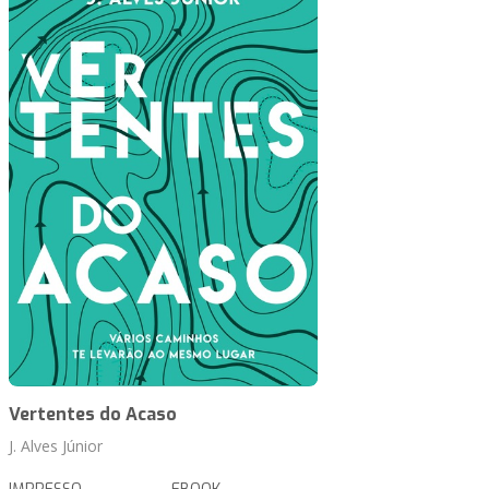
Vertentes do Acaso
J. Alves Júnior