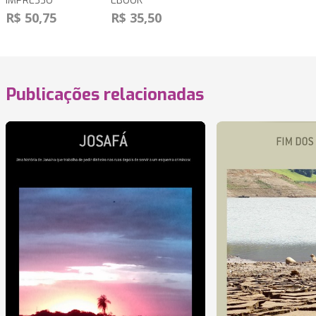
IMPRESSO
EBOOK
R$ 50,75
R$ 35,50
Publicações relacionadas