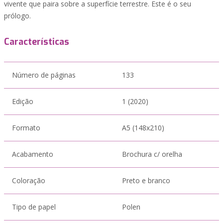
vivente que paira sobre a superfície terrestre. Este é o seu
prólogo.
Características
Número de páginas
133
Edição
1 (2020)
Formato
A5 (148x210)
Acabamento
Brochura c/ orelha
Coloração
Preto e branco
Tipo de papel
Polen