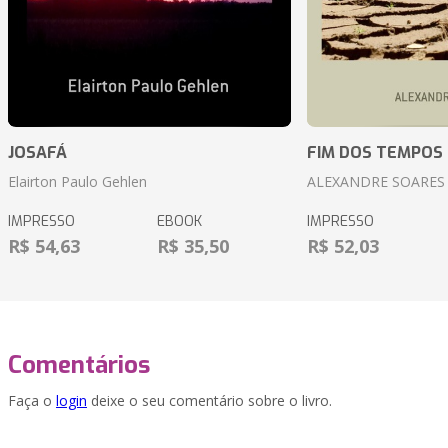
JOSAFÁ
FIM DOS TEMPOS
Elairton Paulo Gehlen
ALEXANDRE SOARES
IMPRESSO
EBOOK
IMPRESSO
R$ 54,63
R$ 35,50
R$ 52,03
Comentários
Faça o
login
deixe o seu comentário sobre o livro.