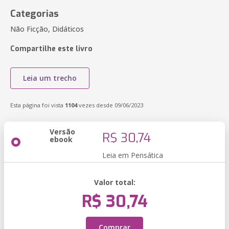
Categorias
Não Ficção, Didáticos
Compartilhe este livro
Leia um trecho
Esta página foi vista
1104
vezes desde 09/06/2023
Versão
R$ 30,74
ebook
Leia em Pensática
Valor total:
R$ 30,74
Comprar