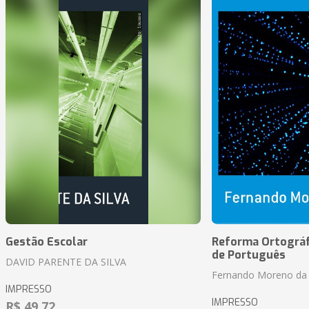
Gestão Escolar
Reforma Ortográf
de Português
DAVID PARENTE DA SILVA
Fernando Moreno da 
IMPRESSO
IMPRESSO
R$ 49,72