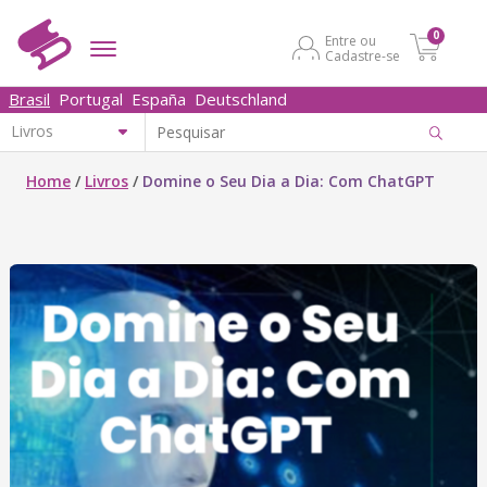
0
Entre ou
Cadastre-se
Brasil
Portugal
España
Deutschland
Home
/
Livros
/
Domine o Seu Dia a Dia: Com ChatGPT