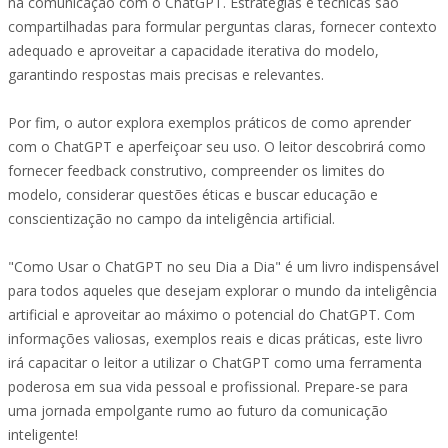
na comunicação com o ChatGPT. Estratégias e técnicas são
compartilhadas para formular perguntas claras, fornecer contexto
adequado e aproveitar a capacidade iterativa do modelo,
garantindo respostas mais precisas e relevantes.
Por fim, o autor explora exemplos práticos de como aprender
com o ChatGPT e aperfeiçoar seu uso. O leitor descobrirá como
fornecer feedback construtivo, compreender os limites do
modelo, considerar questões éticas e buscar educação e
conscientização no campo da inteligência artificial.
"Como Usar o ChatGPT no seu Dia a Dia" é um livro indispensável
para todos aqueles que desejam explorar o mundo da inteligência
artificial e aproveitar ao máximo o potencial do ChatGPT. Com
informações valiosas, exemplos reais e dicas práticas, este livro
irá capacitar o leitor a utilizar o ChatGPT como uma ferramenta
poderosa em sua vida pessoal e profissional. Prepare-se para
uma jornada empolgante rumo ao futuro da comunicação
inteligente!