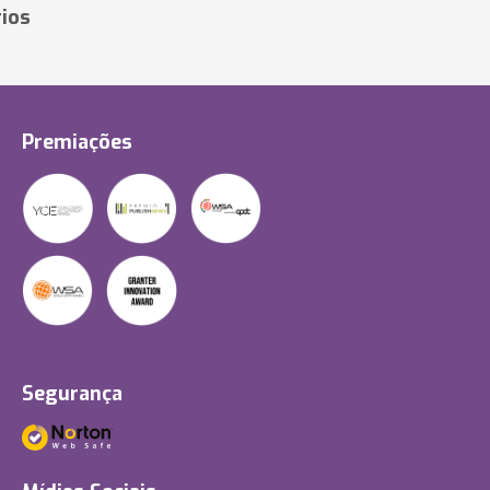
ios
Premiações
Segurança