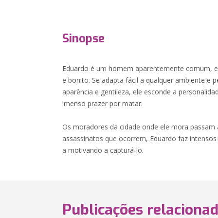
Sinopse
Eduardo é um homem aparentemente comum, ele 
e bonito. Se adapta fácil a qualquer ambiente e 
aparência e gentileza, ele esconde a personali
imenso prazer por matar.
Os moradores da cidade onde ele mora passam a s
assassinatos que ocorrem, Eduardo faz intensos 
a motivando a capturá-lo.
Publicações relaciona