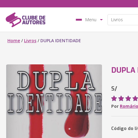
Menu
Home
/
Livros
/
DUPLA IDENTIDADE
DUPLA 
S/
Por
Romário
Código do l