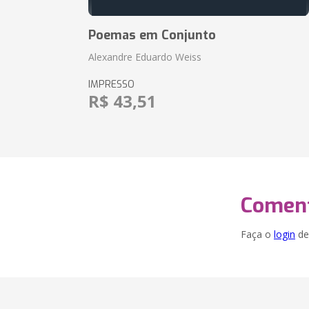
Poemas em Conjunto
Alexandre Eduardo Weiss
IMPRESSO
R$ 43,51
Coment
Faça o
login
dei