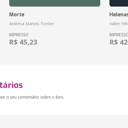
Morte
Helena
Andresa Martins Forster
Valter Fél
IMPRESSO
IMPRESS
R$ 45,23
R$ 42
ários
xe o seu comentário sobre o livro.