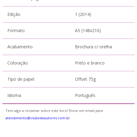
Edição
1 (2014)
Formato
A5 (148x210)
Acabamento
Brochura c/ orelha
Coloração
Preto e branco
Tipo de papel
Offset 75g
Idioma
Português
Tem algo a reclamar sobre este livro? Envie um email para
atendimento@clubedeautores.com.br