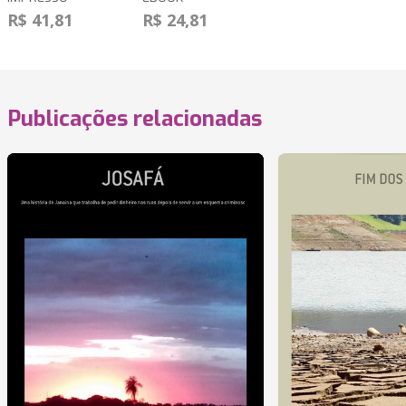
R$ 41,81
R$ 24,81
Publicações relacionadas