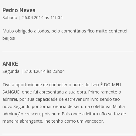
Pedro Neves
Sábado | 26.04.2014 às 11h04
Muito obrigado a todos, pelo comentários fico muito contente!
beijos!
ANIKE
Segunda | 21.04.2014 às 23h04
Tive a oportunidade de conhecer o autor do livro É DO MEU
SANGUE, onde fui apresentada a sua obra. Primeiramente o
admirei, por sua capacidade de escrever um livro sendo tão
novo.Segundo por tomar ciência de ser uma coletânea. Minha
admiração cresceu, pois num País onde a leitura não se faz de
maneira abrangente, lhe tenho como um vencedor.