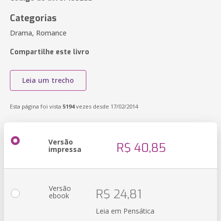
Categorias
Drama, Romance
Compartilhe este livro
Leia um trecho
Esta página foi vista
5194
vezes desde 17/02/2014
Versão
R$ 40,85
impressa
Versão
R$ 24,81
ebook
Leia em Pensática