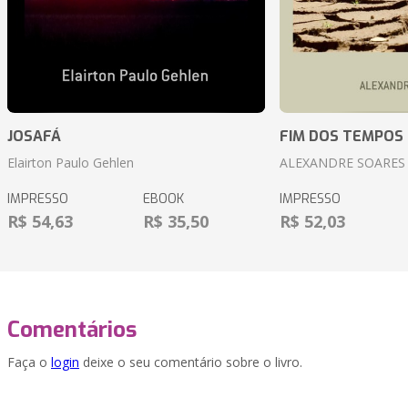
JOSAFÁ
FIM DOS TEMPOS
Elairton Paulo Gehlen
ALEXANDRE SOARES
IMPRESSO
EBOOK
IMPRESSO
R$ 54,63
R$ 35,50
R$ 52,03
Comentários
Faça o
login
deixe o seu comentário sobre o livro.