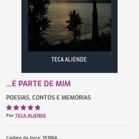
...É PARTE DE MIM
POESIAS, CONTOS E MEMÓRIAS
Por
TECA ALIENDE
Código do livro: 151866