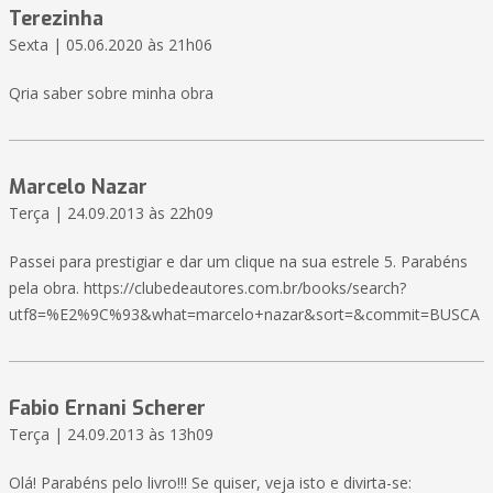
Terezinha
Sexta | 05.06.2020 às 21h06
Qria saber sobre minha obra
Marcelo Nazar
Terça | 24.09.2013 às 22h09
Passei para prestigiar e dar um clique na sua estrele 5. Parabéns
pela obra. https://clubedeautores.com.br/books/search?
utf8=%E2%9C%93&what=marcelo+nazar&sort=&commit=BUSCA
Fabio Ernani Scherer
Terça | 24.09.2013 às 13h09
Olá! Parabéns pelo livro!!! Se quiser, veja isto e divirta-se: