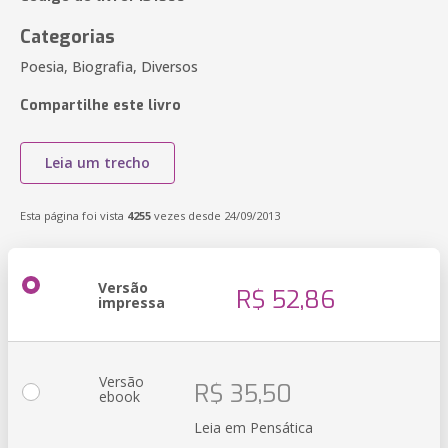
Categorias
Poesia, Biografia, Diversos
Compartilhe este livro
Leia um trecho
Esta página foi vista
4255
vezes desde 24/09/2013
Versão
R$ 52,86
impressa
Versão
R$ 35,50
ebook
Leia em Pensática