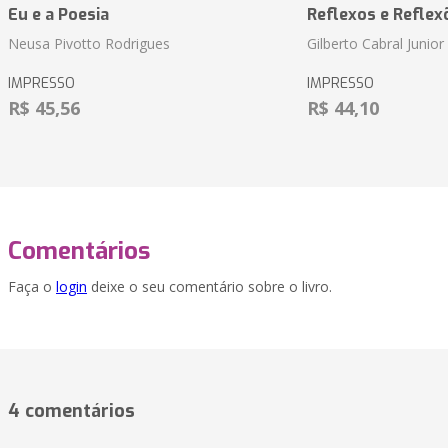
Eu e a Poesia
Reflexos e Reflex
Neusa Pivotto Rodrigues
Gilberto Cabral Junior
IMPRESSO
IMPRESSO
R$ 45,56
R$ 44,10
Comentários
Faça o
login
deixe o seu comentário sobre o livro.
4 comentários