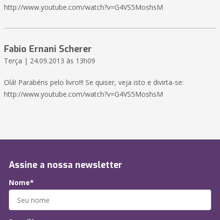
http://www.youtube.com/watch?v=G4VS5MoshsM
Fabio Ernani Scherer
Terça | 24.09.2013 às 13h09
Olá! Parabéns pelo livro!!! Se quiser, veja isto e divirta-se:
http://www.youtube.com/watch?v=G4VS5MoshsM
Assine a nossa newsletter
Nome*