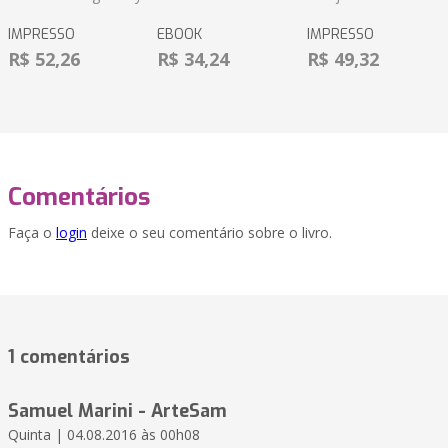
IMPRESSO
EBOOK
IMPRESSO
R$ 52,26
R$ 34,24
R$ 49,32
Comentários
Faça o
login
deixe o seu comentário sobre o livro.
1 comentários
Samuel Marini - ArteSam
Quinta | 04.08.2016 às 00h08