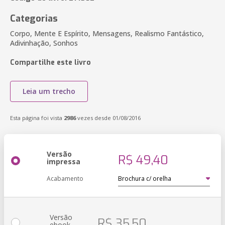
Categorias
Corpo, Mente E Espírito, Mensagens, Realismo Fantástico,
Adivinhação, Sonhos
Compartilhe este livro
Leia um trecho
Esta página foi vista
2986
vezes desde 01/08/2016
Versão
R$ 49,40
impressa
Acabamento
Versão
R$ 35,50
ebook