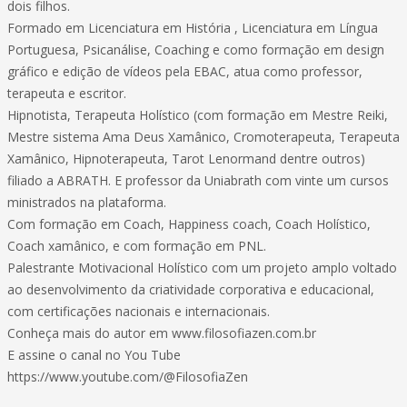
dois filhos.
Formado em Licenciatura em História , Licenciatura em Língua
Portuguesa, Psicanálise, Coaching e como formação em design
gráfico e edição de vídeos pela EBAC, atua como professor,
terapeuta e escritor.
Hipnotista, Terapeuta Holístico (com formação em Mestre Reiki,
Mestre sistema Ama Deus Xamânico, Cromoterapeuta, Terapeuta
Xamânico, Hipnoterapeuta, Tarot Lenormand dentre outros)
filiado a ABRATH. E professor da Uniabrath com vinte um cursos
ministrados na plataforma.
Com formação em Coach, Happiness coach, Coach Holístico,
Coach xamânico, e com formação em PNL.
Palestrante Motivacional Holístico com um projeto amplo voltado
ao desenvolvimento da criatividade corporativa e educacional,
com certificações nacionais e internacionais.
Conheça mais do autor em www.filosofiazen.com.br
E assine o canal no You Tube
https://www.youtube.com/@FilosofiaZen