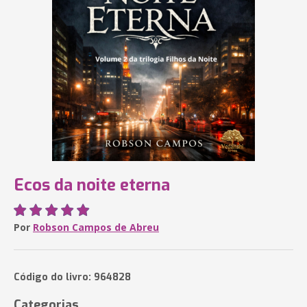
Ecos da noite eterna
Por
Robson Campos de Abreu
Código do livro: 964828
Categorias