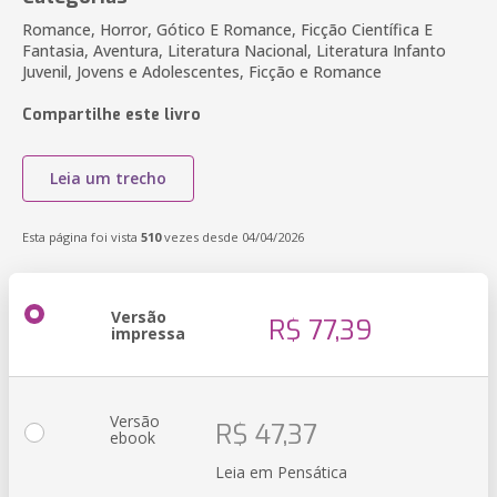
Romance, Horror, Gótico E Romance, Ficção Científica E
Fantasia, Aventura, Literatura Nacional, Literatura Infanto
Juvenil, Jovens e Adolescentes, Ficção e Romance
Compartilhe este livro
Leia um trecho
Esta página foi vista
510
vezes desde 04/04/2026
Versão
R$ 77,39
impressa
Versão
R$ 47,37
ebook
Leia em Pensática