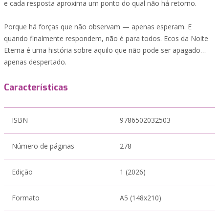
e cada resposta aproxima um ponto do qual não há retorno.
Porque há forças que não observam — apenas esperam. E
quando finalmente respondem, não é para todos. Ecos da Noite
Eterna é uma história sobre aquilo que não pode ser apagado…
apenas despertado.
Características
ISBN
9786502032503
Número de páginas
278
Edição
1 (2026)
Formato
A5 (148x210)