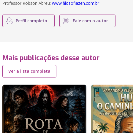
Professor Robson Abreu:
www.filosofiazen.com.br
Perfil completo
Fale com o autor
Mais publicações desse autor
Ver a lista completa