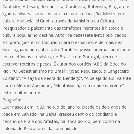
Cantador, Artesão, Romancista, Cordelista, Roteirista, Biógrafo e
ligado a diversas áreas de arte, cultura e educação. Mestre em
cultura oral pela lei Griot, através do Ministério da Cultura.
Pesquisador e palestrante das temáticas inerentes à história e
cultura popular nordestina. Autor de dezessete livros publicados
em português e um traduzido para o espanhol, e de mais dez
livros aguardando publicação. Também possui poemas publicados
em coletâneas e revistas, no Brasil e em Portugal, além de
escrever roteiros e peças. É autor dos cordéis “ABC da Boca do
Rio”, “O Sebastianismo no Brasil”, “João Requizado, o Cangaceiro
Solitário”, “A saga da Pedra do Bendegó”, “A peleja do Boi Valente
com o Menino Aboiador”, “Montalvânia, uma cidade diferente”;
entre muitos outros.
Biografia:
Luar nasceu em 1983, no Rio de Janeiro. Desde os dois anos de
idade em Salvador na Bahia, cresceu dentro do cotidiano e
cenário da Praia dos Artistas, na Boca do Rio, bem como na
colônia de Pescadores da comunidade.