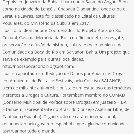
Depois em Juazeiro da Bahia, Luar criou o Sarau do Angari. Bem
como na cidade de Lençóis, Chapada Diamantina, onde criou o
Sarau Pa’Lavras, este foi classificado no Edital de Culturas
Populares, do Ministério da Cultura em 2017.
Luar foi o Idealizador e Coordenador do Projeto Boca do Rio
Cultural; Casa da Memória da Boca do Rio; projeto de resgate,
preservação e difusão da história, cultura e meio ambiente da
Comunidade da Boca do Rio em Salvador, Bahia. Um projeto que
serve de exemplo para outras localidades.
http://nossabocadorio.blogspot.com/
Luar é capacitado em Redução de Danos por Abuso de Drogas
em Ambientes de Festas e Festivais, pelo Coletivo BALANCE; e
além de militante anti-proibicionísta é um estudioso das temáticas
inerentes a Drogas e Cultura. Foi também membro do COMAD
(Conselho Municipal de Política sobre Drogas) em Juazeiro – BA.
É também, representante no Brasil do Consejo Asatruar Libre, de
Cantábria (Espanha). Organização de caráter internacional,
reconhecido pelo governo espanhol e que aglutina comunidades
asatruar por todo o mundo.