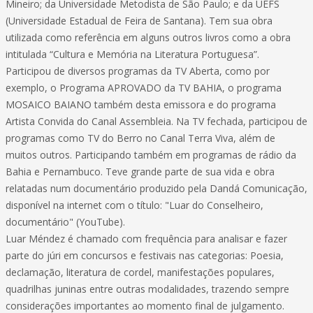
Mineiro; da Universidade Metodista de São Paulo; e da UEFS
(Universidade Estadual de Feira de Santana). Tem sua obra
utilizada como referência em alguns outros livros como a obra
intitulada “Cultura e Memória na Literatura Portuguesa”.
Participou de diversos programas da TV Aberta, como por
exemplo, o Programa APROVADO da TV BAHIA, o programa
MOSAICO BAIANO também desta emissora e do programa
Artista Convida do Canal Assembleia. Na TV fechada, participou de
programas como TV do Berro no Canal Terra Viva, além de
muitos outros. Participando também em programas de rádio da
Bahia e Pernambuco. Teve grande parte de sua vida e obra
relatadas num documentário produzido pela Dandá Comunicação,
disponível na internet com o título: "Luar do Conselheiro,
documentário" (YouTube).
Luar Méndez é chamado com frequência para analisar e fazer
parte do júri em concursos e festivais nas categorias: Poesia,
declamação, literatura de cordel, manifestações populares,
quadrilhas juninas entre outras modalidades, trazendo sempre
considerações importantes ao momento final de julgamento.