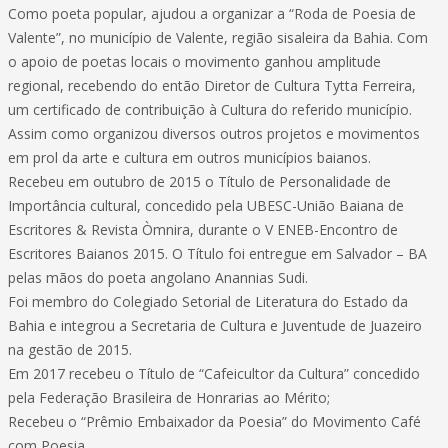
Como poeta popular, ajudou a organizar a “Roda de Poesia de
Valente”, no município de Valente, região sisaleira da Bahia. Com
o apoio de poetas locais o movimento ganhou amplitude
regional, recebendo do então Diretor de Cultura Tytta Ferreira,
um certificado de contribuição à Cultura do referido município.
Assim como organizou diversos outros projetos e movimentos
em prol da arte e cultura em outros municípios baianos.
Recebeu em outubro de 2015 o Título de Personalidade de
Importância cultural, concedido pela UBESC-União Baiana de
Escritores & Revista Òmnira, durante o V ENEB-Encontro de
Escritores Baianos 2015. O Título foi entregue em Salvador – BA
pelas mãos do poeta angolano Anannias Sudi.
Foi membro do Colegiado Setorial de Literatura do Estado da
Bahia e integrou a Secretaria de Cultura e Juventude de Juazeiro
na gestão de 2015.
Em 2017 recebeu o Título de “Cafeicultor da Cultura” concedido
pela Federação Brasileira de Honrarias ao Mérito;
Recebeu o “Prêmio Embaixador da Poesia” do Movimento Café
com Poesia.