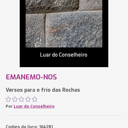
EMANEMO-NOS
Versos para o frio das Rochas
Por
Luar do Conselheiro
Código do livro: 164281