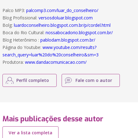
Palco MP3:
palcomp3.com/luar_do_conselheiro/
Blog Profissional:
versosdoluar.blogspot.com
Bolg:
luardoconselheiro.blogspot.com.br/p/cordel.html
Boca do Rio Cultural:
nossabocadorio.blogspot.com.br/
Blog Heterônimo :
pablodam.blogspot.com.br/
Página do Youtube:
www.youtube.com/results?
search_query=luar%20do%20conselheiro&sm=3
Produtora:
www.dandacomunicacao.com/
Perfil completo
Fale com o autor
Mais publicações desse autor
Ver a lista completa