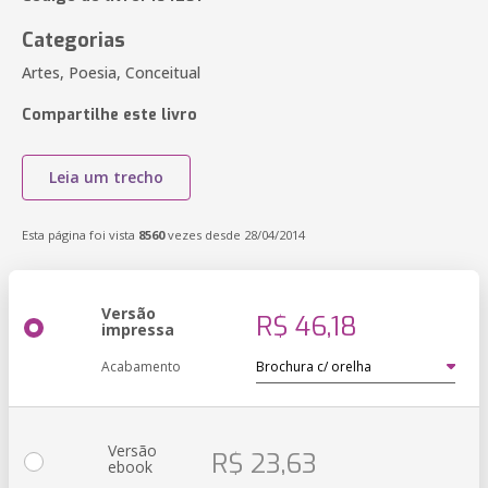
Categorias
Artes, Poesia, Conceitual
Compartilhe este livro
Leia um trecho
Esta página foi vista
8560
vezes desde 28/04/2014
Versão
R$ 46,18
impressa
Acabamento
Versão
R$ 23,63
ebook