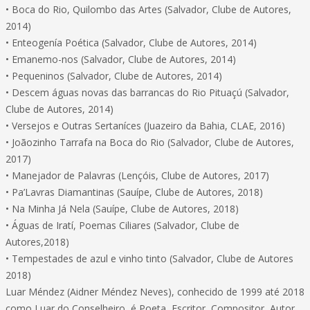
• Boca do Rio, Quilombo das Artes (Salvador, Clube de Autores,
2014)
• Enteogenía Poética (Salvador, Clube de Autores, 2014)
• Emanemo-nos (Salvador, Clube de Autores, 2014)
• Pequeninos (Salvador, Clube de Autores, 2014)
• Descem águas novas das barrancas do Rio Pituaçú (Salvador,
Clube de Autores, 2014)
• Versejos e Outras Sertaníces (Juazeiro da Bahia, CLAE, 2016)
• Joãozinho Tarrafa na Boca do Rio (Salvador, Clube de Autores,
2017)
• Manejador de Palavras (Lençóis, Clube de Autores, 2017)
• Pa’Lavras Diamantinas (Sauípe, Clube de Autores, 2018)
• Na Minha Já Nela (Sauípe, Clube de Autores, 2018)
• Águas de Iratí, Poemas Ciliares (Salvador, Clube de
Autores,2018)
• Tempestades de azul e vinho tinto (Salvador, Clube de Autores
2018)
Luar Méndez (Aidner Méndez Neves), conhecido de 1999 até 2018
como Luar do Conselheiro, é Poeta, Escritor, Compositor, Autor,