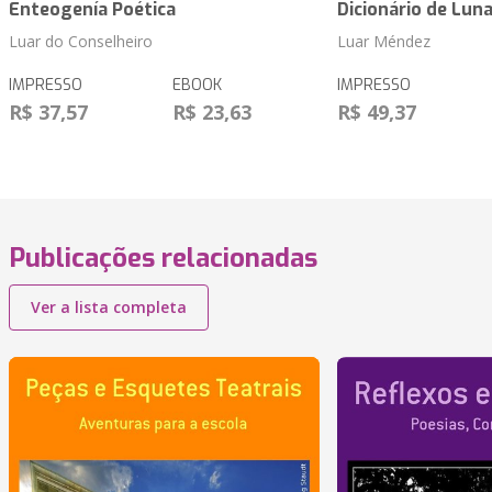
Enteogenía Poética
Dicionário de Lun
Luar do Conselheiro
Luar Méndez
IMPRESSO
EBOOK
IMPRESSO
R$ 37,57
R$ 23,63
R$ 49,37
Publicações relacionadas
Ver a lista completa