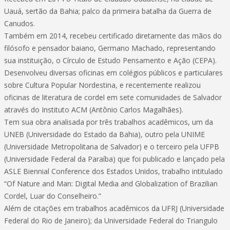
Uauá, sertão da Bahia; palco da primeira batalha da Guerra de
Canudos.
Também em 2014, recebeu certificado diretamente das mãos do
filósofo e pensador baiano, Germano Machado, representando
sua instituição, o Círculo de Estudo Pensamento e Ação (CEPA).
Desenvolveu diversas oficinas em colégios públicos e particulares
sobre Cultura Popular Nordestina, e recentemente realizou
oficinas de literatura de cordel em sete comunidades de Salvador
através do Instituto ACM (Antônio Carlos Magalhães).
Tem sua obra analisada por três trabalhos acadêmicos, um da
UNEB (Universidade do Estado da Bahia), outro pela UNIME
(Universidade Metropolitana de Salvador) e o terceiro pela UFPB
(Universidade Federal da Paraíba) que foi publicado e lançado pela
ASLE Biennial Conference dos Estados Unidos, trabalho intitulado
“Of Nature and Man: Digital Media and Globalization of Brazilian
Cordel, Luar do Conselheiro.”
Além de citações em trabalhos acadêmicos da UFRJ (Universidade
Federal do Rio de Janeiro); da Universidade Federal do Triangulo