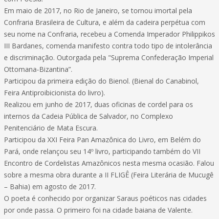
Em maio de 2017, no Rio de Janeiro, se tornou imortal pela
Confraria Brasileira de Cultura, e além da cadeira perpétua com
seu nome na Confraria, recebeu a Comenda Imperador Philippikos
III Bardanes, comenda manifesto contra todo tipo de intolerância
e discriminação. Outorgada pela "Suprema Confederação Imperial
Ottomana-Bizantina”.
Participou da primeira edição do Bienol. (Bienal do Canabinol,
Feira Antiproibicionista do livro).
Realizou em junho de 2017, duas oficinas de cordel para os
internos da Cadeia Pública de Salvador, no Complexo
Penitenciário de Mata Escura.
Participou da XXI Feira Pan Amazônica do Livro, em Belém do
Pará, onde relançou seu 14º livro, participando também do VII
Encontro de Cordelistas Amazônicos nesta mesma ocasião. Falou
sobre a mesma obra durante a II FLIGÊ (Feira Literária de Mucugê
– Bahia) em agosto de 2017.
O poeta é conhecido por organizar Saraus poéticos nas cidades
por onde passa. O primeiro foi na cidade baiana de Valente.