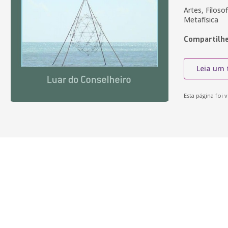
Artes, Filos
Metafísica
Compartilhe
Leia um 
Esta página foi v