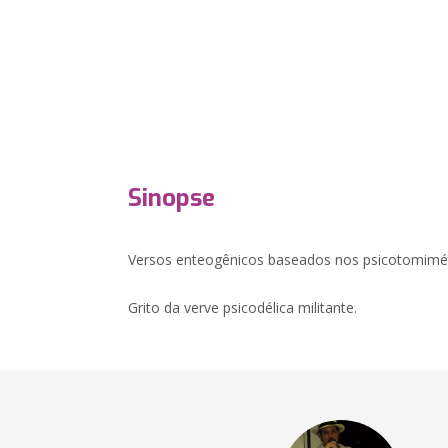
Sinopse
Versos enteogênicos baseados nos psicotomimét
Grito da verve psicodélica militante.