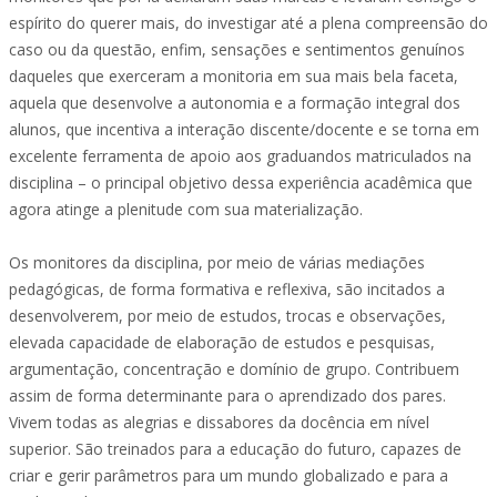
espírito do querer mais, do investigar até a plena compreensão do
caso ou da questão, enfim, sensações e sentimentos genuínos
daqueles que exerceram a monitoria em sua mais bela faceta,
aquela que desenvolve a autonomia e a formação integral dos
alunos, que incentiva a interação discente/docente e se torna em
excelente ferramenta de apoio aos graduandos matriculados na
disciplina – o principal objetivo dessa experiência acadêmica que
agora atinge a plenitude com sua materialização.
Os monitores da disciplina, por meio de várias mediações
pedagógicas, de forma formativa e reflexiva, são incitados a
desenvolverem, por meio de estudos, trocas e observações,
elevada capacidade de elaboração de estudos e pesquisas,
argumentação, concentração e domínio de grupo. Contribuem
assim de forma determinante para o aprendizado dos pares.
Vivem todas as alegrias e dissabores da docência em nível
superior. São treinados para a educação do futuro, capazes de
criar e gerir parâmetros para um mundo globalizado e para a