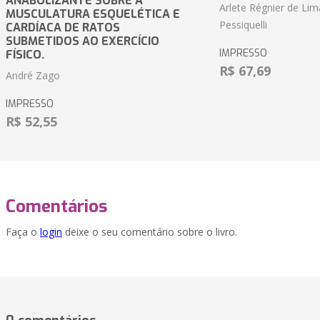
ANABOLIZANTE SOBRE A
Arlete Régnier de Lim
MUSCULATURA ESQUELÉTICA E
Pessiquelli
CARDÍACA DE RATOS
SUBMETIDOS AO EXERCÍCIO
IMPRESSO
FÍSICO.
R$ 67,69
André Zago
IMPRESSO
R$ 52,55
Comentários
Faça o
login
deixe o seu comentário sobre o livro.