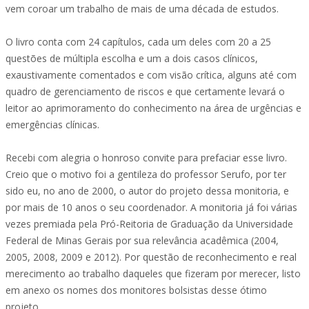
vem coroar um trabalho de mais de uma década de estudos.
O livro conta com 24 capítulos, cada um deles com 20 a 25
questões de múltipla escolha e um a dois casos clínicos,
exaustivamente comentados e com visão crítica, alguns até com
quadro de gerenciamento de riscos e que certamente levará o
leitor ao aprimoramento do conhecimento na área de urgências e
emergências clínicas.
Recebi com alegria o honroso convite para prefaciar esse livro.
Creio que o motivo foi a gentileza do professor Serufo, por ter
sido eu, no ano de 2000, o autor do projeto dessa monitoria, e
por mais de 10 anos o seu coordenador. A monitoria já foi várias
vezes premiada pela Pró-Reitoria de Graduação da Universidade
Federal de Minas Gerais por sua relevância acadêmica (2004,
2005, 2008, 2009 e 2012). Por questão de reconhecimento e real
merecimento ao trabalho daqueles que fizeram por merecer, listo
em anexo os nomes dos monitores bolsistas desse ótimo
projeto.