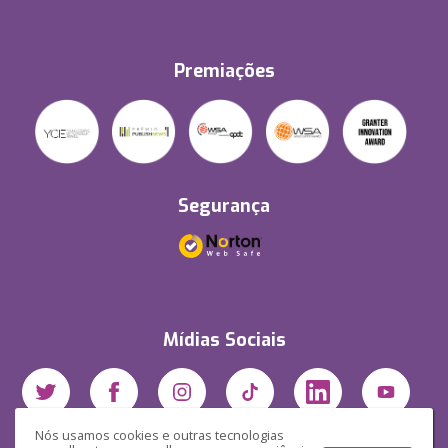
Premiações
Segurança
Mídias Sociais
Nós usamos cookies e outras tecnologias