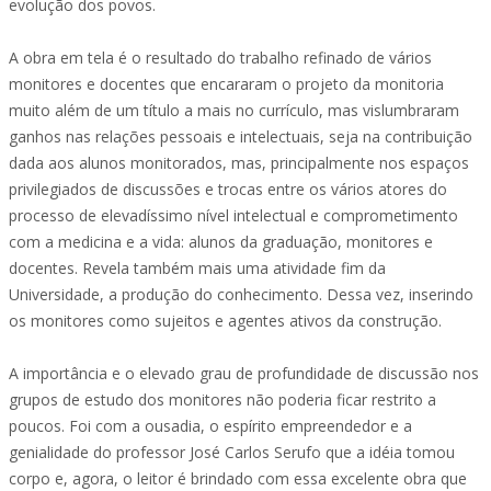
evolução dos povos.
A obra em tela é o resultado do trabalho refinado de vários
monitores e docentes que encararam o projeto da monitoria
muito além de um título a mais no currículo, mas vislumbraram
ganhos nas relações pessoais e intelectuais, seja na contribuição
dada aos alunos monitorados, mas, principalmente nos espaços
privilegiados de discussões e trocas entre os vários atores do
processo de elevadíssimo nível intelectual e comprometimento
com a medicina e a vida: alunos da graduação, monitores e
docentes. Revela também mais uma atividade fim da
Universidade, a produção do conhecimento. Dessa vez, inserindo
os monitores como sujeitos e agentes ativos da construção.
A importância e o elevado grau de profundidade de discussão nos
grupos de estudo dos monitores não poderia ficar restrito a
poucos. Foi com a ousadia, o espírito empreendedor e a
genialidade do professor José Carlos Serufo que a idéia tomou
corpo e, agora, o leitor é brindado com essa excelente obra que