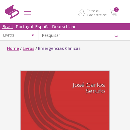
0
Entre ou
Cadastre-se
Brasil
Portugal
España
Deutschland
Home
/
Livros
/
Emergências Clínicas