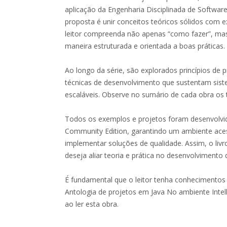
aplicação da Engenharia Disciplinada de Software
proposta é unir conceitos teóricos sólidos com 
leitor compreenda não apenas “como fazer”, ma
maneira estruturada e orientada a boas práticas.
Ao longo da série, são explorados princípios de p
técnicas de desenvolvimento que sustentam sist
escaláveis. Observe no sumário de cada obra o
Todos os exemplos e projetos foram desenvolvido
Community Edition, garantindo um ambiente acess
implementar soluções de qualidade. Assim, o liv
deseja aliar teoria e prática no desenvolvimento 
É fundamental que o leitor tenha conhecimentos 
Antologia de projetos em Java No ambiente Intell
ao ler esta obra.