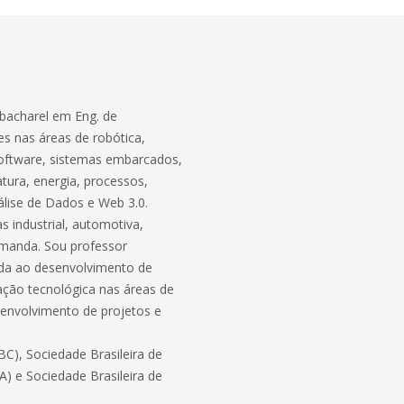
bacharel em Eng. de
s nas áreas de robótica,
software, sistemas embarcados,
atura, energia, processos,
lise de Dados e Web 3.0.
 industrial, automotiva,
demanda. Sou professor
ada ao desenvolvimento de
ação tecnológica nas áreas de
envolvimento de projetos e
C), Sociedade Brasileira de
BA) e Sociedade Brasileira de