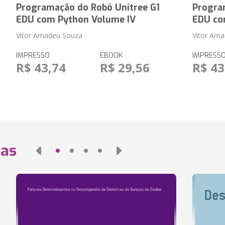
Programação do Robô Unitree G1
Progra
EDU com Python Volume IV
EDU co
Vitor Amadeu Souza
Vitor Am
IMPRESSO
EBOOK
IMPRESS
R$ 43,74
R$ 29,56
R$ 43
das