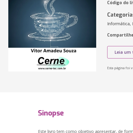
Código do l
Categoria
Informática,
Compartilhe
Leia um 
Esta página foi v
Sinopse
Este livro tem como objetivo apresentar, de for