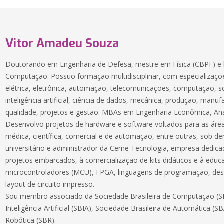
Vitor Amadeu Souza
Doutorando em Engenharia de Defesa, mestre em Física (CBPF) e 
Computação. Possuo formação multidisciplinar, com especializaçõe
elétrica, eletrônica, automação, telecomunicações, computação, 
inteligência artificial, ciência de dados, mecânica, produção, manuf
qualidade, projetos e gestão. MBAs em Engenharia Econômica, Aná
Desenvolvo projetos de hardware e software voltados para as áreas
médica, científica, comercial e de automação, entre outras, sob 
universitário e administrador da Cerne Tecnologia, empresa dedic
projetos embarcados, à comercialização de kits didáticos e à educ
microcontroladores (MCU), FPGA, linguagens de programação, des
layout de circuito impresso.
Sou membro associado da Sociedade Brasileira de Computação (SB
Inteligência Artificial (SBIA), Sociedade Brasileira de Automática (S
Robótica (SBR).