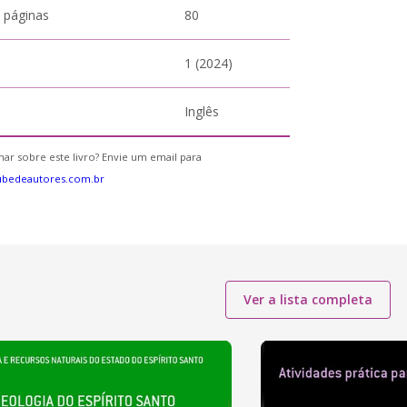
 páginas
80
1 (2024)
Inglês
ar sobre este livro? Envie um email para
ubedeautores.com.br
Ver a lista completa