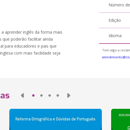
Número de
Edição
a a aprender inglês da forma mais
Idioma
os que poderão facilitar ainda
eal para educadores e pais que
Tem algo a reclam
inglesa com mais facilidade seja
atendimento@cl
das