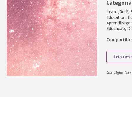
Categoria
Instrução & 
Education, E
Aprendizagem
Educação, Di
Compartilhe
Leia um 
Esta página foi v