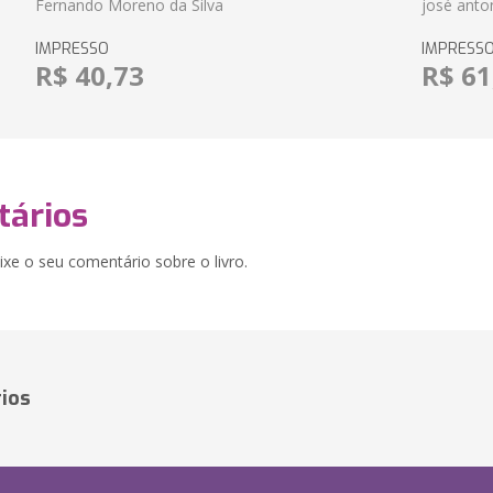
Fernando Moreno da Silva
josé anton
IMPRESSO
IMPRESS
R$ 40,73
R$ 61
ários
xe o seu comentário sobre o livro.
ios