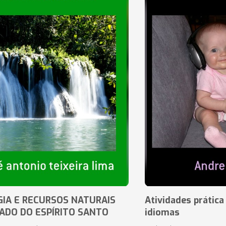
IA E RECURSOS NATURAIS
Atividades prática
ADO DO ESPÍRITO SANTO
idiomas