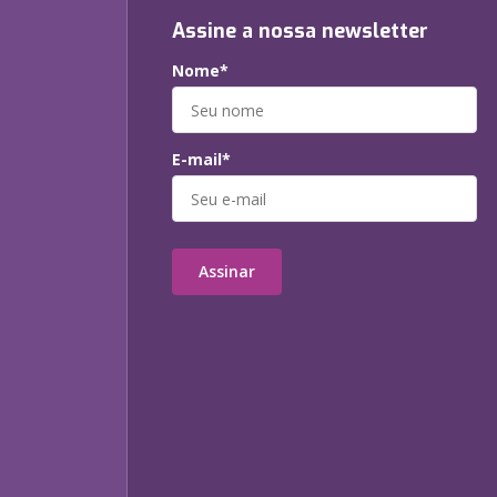
Assine a nossa newsletter
Nome*
E-mail*
Assinar