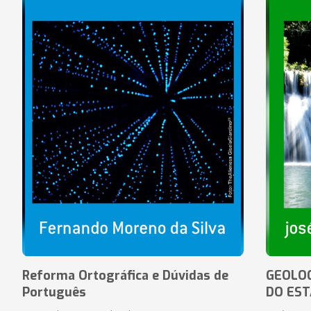
Reforma Ortográfica e Dúvidas de
GEOLOG
Português
DO EST