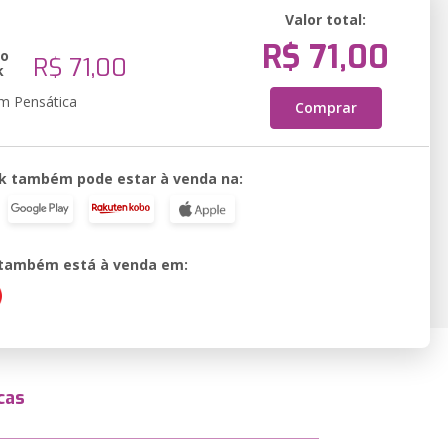
Valor total:
R$ 71,00
ão
R$ 71,00
k
em Pensática
Comprar
k também pode estar à venda na:
o também está à venda em:
cas