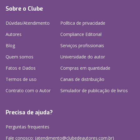
Sobre o Clube
Dúvidas/Atendimento
Política de privacidade
Autores
Compliance Editorial
Blog
Serviços profissionais
Quem somos
Universidade do autor
Fatos e Dados
Compras em quantidade
Termos de uso
Canais de distribuição
Contrato com o Autor
Simulador de publicação
de livros
Precisa de ajuda?
Perguntas frequentes
Fale conosco: (atendimento@clubedeautores.com.br)