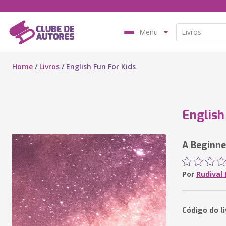
Menu
Home
/
Livros
/
English Fun For Kids
English
A Beginne
Por
Rudival
Código do li