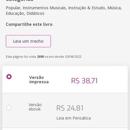
Popular, Instrumentos Musicais, Instrução & Estudo, Música,
Educação, Didáticos
Compartilhe este livro
Leia um trecho
Esta página foi vista
2696
vezes desde 03/04/2022
Versão
R$ 38,71
impressa
Versão
R$ 24,81
ebook
Leia em Pensática