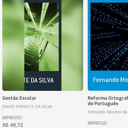
Gestão Escolar
Reforma Ortográf
de Português
DAVID PARENTE DA SILVA
Fernando Moreno da 
IMPRESSO
IMPRESSO
R$ 49,72