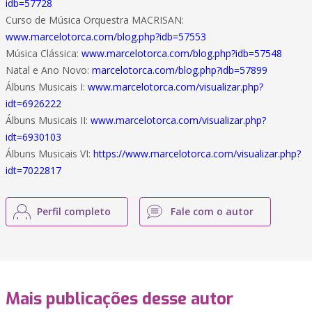
idb=57728
Curso de Música Orquestra MACRISAN:
www.marcelotorca.com/blog.php?idb=57553
Música Clássica:
www.marcelotorca.com/blog.php?idb=57548
Natal e Ano Novo:
marcelotorca.com/blog.php?idb=57899
Álbuns Musicais I:
www.marcelotorca.com/visualizar.php?
idt=6926222
Álbuns Musicais II:
www.marcelotorca.com/visualizar.php?
idt=6930103
Álbuns Musicais VI:
https://www.marcelotorca.com/visualizar.php?
idt=7022817
Perfil completo
Fale com o autor
Mais publicações desse autor