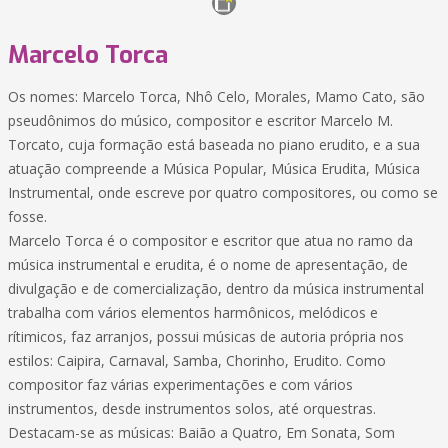
Marcelo Torca
Os nomes: Marcelo Torca, Nhô Celo, Morales, Mamo Cato, são
pseudônimos do músico, compositor e escritor Marcelo M.
Torcato, cuja formação está baseada no piano erudito, e a sua
atuação compreende a Música Popular, Música Erudita, Música
Instrumental, onde escreve por quatro compositores, ou como se
fosse.
Marcelo Torca é o compositor e escritor que atua no ramo da
música instrumental e erudita, é o nome de apresentação, de
divulgação e de comercialização, dentro da música instrumental
trabalha com vários elementos harmônicos, melódicos e
rítimicos, faz arranjos, possui músicas de autoria própria nos
estilos: Caipira, Carnaval, Samba, Chorinho, Erudito. Como
compositor faz várias experimentações e com vários
instrumentos, desde instrumentos solos, até orquestras.
Destacam-se as músicas: Baião a Quatro, Em Sonata, Som