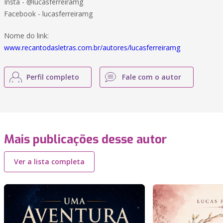
Insta - @lucasferreiramg
Facebook - lucasferreiramg
Nome do link:
www.recantodasletras.com.br/autores/lucasferreiramg
Perfil completo
Fale com o autor
Mais publicações desse autor
Ver a lista completa