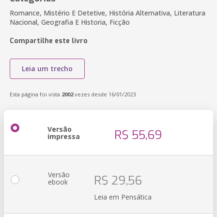
Romance, Mistério E Detetive, História Alternativa, Literatura
Nacional, Geografia E Historia, Ficção
Compartilhe este livro
Leia um trecho
Esta página foi vista
2002
vezes desde 16/01/2023
Versão
R$ 55,69
impressa
Versão
R$ 29,56
ebook
Leia em Pensática