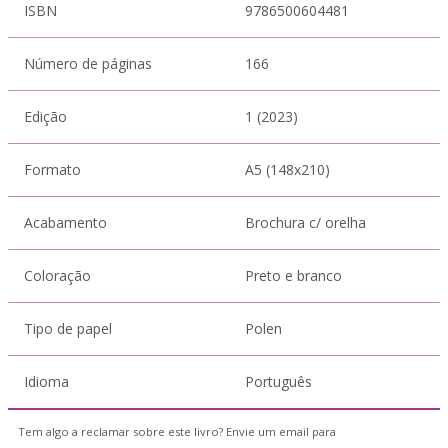
ISBN
9786500604481
Número de páginas
166
Edição
1 (2023)
Formato
A5 (148x210)
Acabamento
Brochura c/ orelha
Coloração
Preto e branco
Tipo de papel
Polen
Idioma
Português
Tem algo a reclamar sobre este livro? Envie um email para