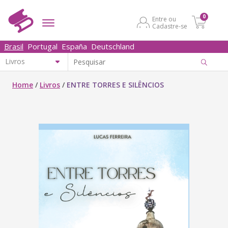
0
Entre ou
Cadastre-se
Brasil
Portugal
España
Deutschland
Home
/
Livros
/
ENTRE TORRES E SILÊNCIOS