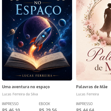
Uma aventura no espaço
Palavras de Mãe
Lucas Ferreira da Silva
Lucas Ferreira
IMPRESSO
EBOOK
IMPRESSO
R$ 46,10
R$ 29,56
R$ 44,64