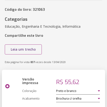
Código do livro: 321063
Categorias
Educação, Engenharia E Tecnologia, Informática
Compartilhe este livro
Leia um trecho
Esta página foi vista
837
vezes desde 13/04/2020
Versão
R$ 55,62
impressa
Coloração
Acabamento