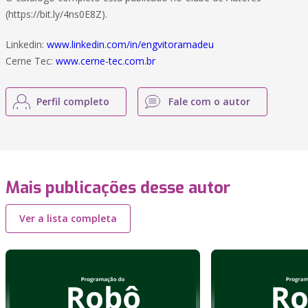
(https://bit.ly/4ns0E8Z).
Linkedin:
www.linkedin.com/in/engvitoramadeu
Cerne Tec:
www.cerne-tec.com.br
Perfil completo
Fale com o autor
Mais publicações desse autor
Ver a lista completa