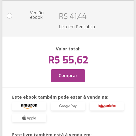
Versão
R$ 41,44
ebook
Leia em Pensática
Valor total:
R$ 55,62
Comprar
Este ebook também pode estar à venda na:
Este livro também está à venda em: