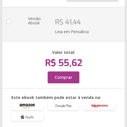
Versão
R$ 41,44
ebook
Leia em Pensática
Valor total:
R$ 55,62
Comprar
Este ebook também pode estar à venda na: