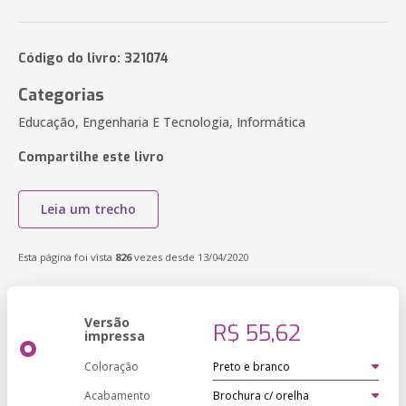
Código do livro: 321074
Categorias
Educação, Engenharia E Tecnologia, Informática
Compartilhe este livro
Leia um trecho
Esta página foi vista
826
vezes desde 13/04/2020
Versão
R$ 55,62
impressa
Coloração
Acabamento