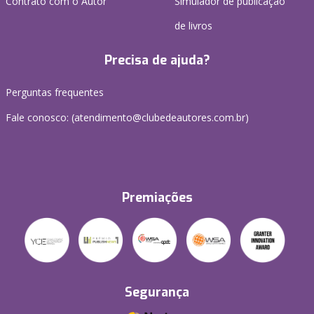
Contrato com o Autor
Simulador de publicação
de livros
Precisa de ajuda?
Perguntas frequentes
Fale conosco: (atendimento@clubedeautores.com.br)
Premiações
Segurança