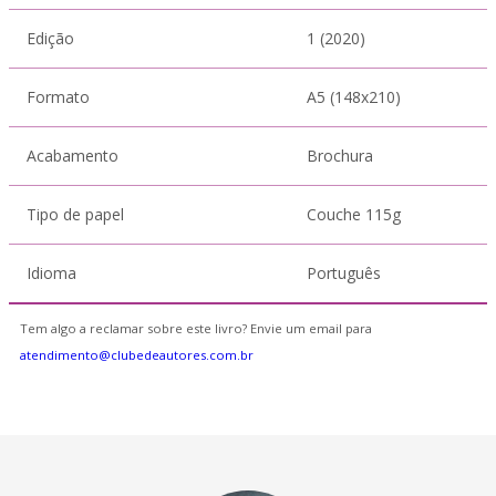
Edição
1 (2020)
Formato
A5 (148x210)
Acabamento
Brochura
Tipo de papel
Couche 115g
Idioma
Português
Tem algo a reclamar sobre este livro? Envie um email para
atendimento@clubedeautores.com.br