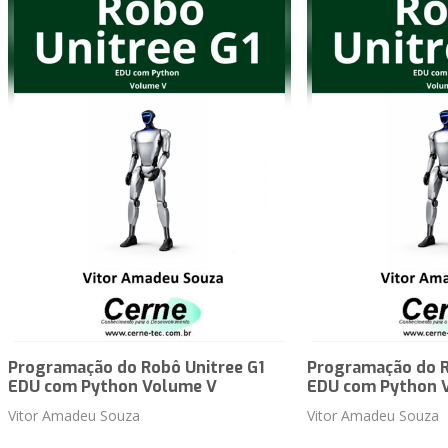
Programação do Robô Unitree G1
Programação do R
EDU com Python Volume V
EDU com Python 
Vitor Amadeu Souza
Vitor Amadeu Souza