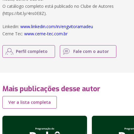
O catálogo completo está publicado no Clube de Autores
(https://bit.ly/4ns0E8Z).
Linkedin:
www.linkedin.com/in/engvitoramadeu
Cerne Tec:
www.cerne-tec.com.br
Perfil completo
Fale com o autor
Mais publicações desse autor
Ver a lista completa