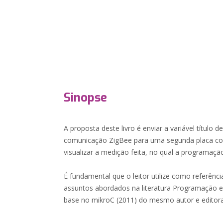
Sinopse
A proposta deste livro é enviar a variável título 
comunicação ZigBee para uma segunda placa c
visualizar a medição feita, no qual a programaçã
É fundamental que o leitor utilize como referênc
assuntos abordados na literatura Programação
base no mikroC (2011) do mesmo autor e editora