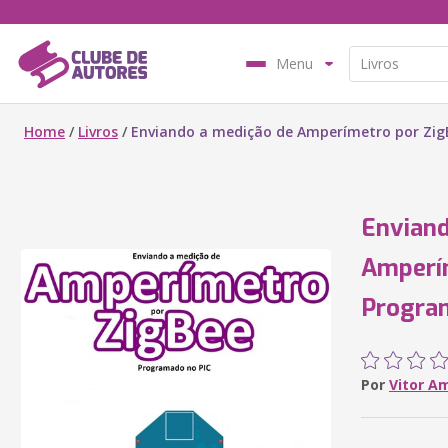
Menu
Home
/
Livros
/
Enviando a medição de Amperímetro por Zig
Enviand
Amperí
Progra
Por
Vitor A