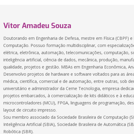
Vitor Amadeu Souza
Doutorando em Engenharia de Defesa, mestre em Física (CBPF) e 
Computação. Possuo formação multidisciplinar, com especializaçõe
elétrica, eletrônica, automação, telecomunicações, computação, 
inteligência artificial, ciência de dados, mecânica, produção, manuf
qualidade, projetos e gestão. MBAs em Engenharia Econômica, Aná
Desenvolvo projetos de hardware e software voltados para as áreas
médica, científica, comercial e de automação, entre outras, sob 
universitário e administrador da Cerne Tecnologia, empresa dedic
projetos embarcados, à comercialização de kits didáticos e à educ
microcontroladores (MCU), FPGA, linguagens de programação, des
layout de circuito impresso.
Sou membro associado da Sociedade Brasileira de Computação (SB
Inteligência Artificial (SBIA), Sociedade Brasileira de Automática (S
Robótica (SBR).