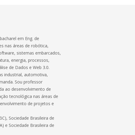
bacharel em Eng. de
s nas áreas de robótica,
software, sistemas embarcados,
atura, energia, processos,
lise de Dados e Web 3.0.
 industrial, automotiva,
demanda. Sou professor
ada ao desenvolvimento de
ação tecnológica nas áreas de
envolvimento de projetos e
C), Sociedade Brasileira de
BA) e Sociedade Brasileira de