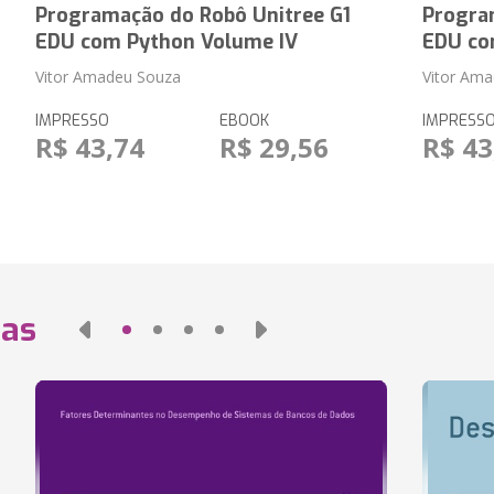
Programação do Robô Unitree G1
Progra
EDU com Python Volume IV
EDU co
Vitor Amadeu Souza
Vitor Am
IMPRESSO
EBOOK
IMPRESS
R$ 43,74
R$ 29,56
R$ 43
das