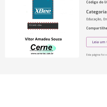
Código do l
Categoria
Educação, En
Compartilhe
Leia um 
Esta página foi v