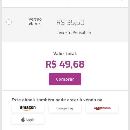
Versão
R$ 35,50
ebook
Leia em Pensática
Valor total:
R$ 49,68
Comprar
Este ebook também pode estar à venda na: