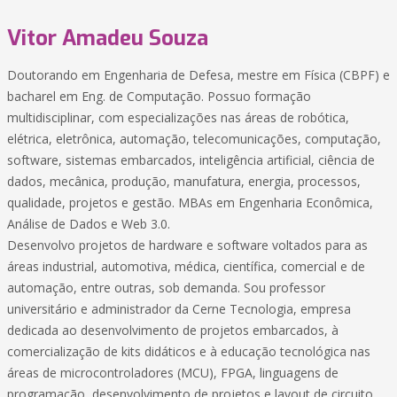
Vitor Amadeu Souza
Doutorando em Engenharia de Defesa, mestre em Física (CBPF) e
bacharel em Eng. de Computação. Possuo formação
multidisciplinar, com especializações nas áreas de robótica,
elétrica, eletrônica, automação, telecomunicações, computação,
software, sistemas embarcados, inteligência artificial, ciência de
dados, mecânica, produção, manufatura, energia, processos,
qualidade, projetos e gestão. MBAs em Engenharia Econômica,
Análise de Dados e Web 3.0.
Desenvolvo projetos de hardware e software voltados para as
áreas industrial, automotiva, médica, científica, comercial e de
automação, entre outras, sob demanda. Sou professor
universitário e administrador da Cerne Tecnologia, empresa
dedicada ao desenvolvimento de projetos embarcados, à
comercialização de kits didáticos e à educação tecnológica nas
áreas de microcontroladores (MCU), FPGA, linguagens de
programação, desenvolvimento de projetos e layout de circuito