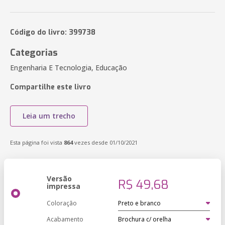
Código do livro: 399738
Categorias
Engenharia E Tecnologia, Educação
Compartilhe este livro
Leia um trecho
Esta página foi vista
864
vezes desde 01/10/2021
Versão
R$ 49,68
impressa
Coloração
Acabamento