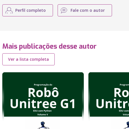
Perfil completo
Fale com o autor
Mais publicações desse autor
Ver a lista completa