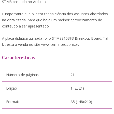
STM8 baseada no Arduino.
É importante que o leitor tenha ciência dos assuntos abordados
na obra citada, para que haja um melhor aproveitamento do
conteúdo a ser apresentado.
A placa didática utilizada foi o STM8S103F3 Breakout Board. Tal
kit está à venda no site www.cerne-tec.com.br.
Características
Número de páginas
21
Edição
1 (2021)
Formato
A5 (148x210)