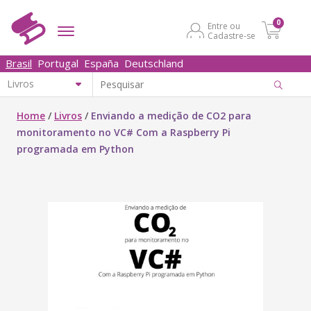
0
Entre ou
Cadastre-se
Brasil
Portugal
España
Deutschland
Home
/
Livros
/
Enviando a medição de CO2 para
monitoramento no VC# Com a Raspberry Pi
programada em Python