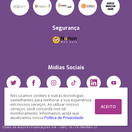
Segurança
Mídias Sociais
Nós usamos cookies e outras tecnologias
semelhantes para melhorar a sua experiência
em nossos serviços. Ao utilizar nossos
ACEITO
serviços, você concorda com tal
monitoramento. Informamos ainda que
atualizamos nossa
Política de Privacidade
.
Clube de Autores Publicações S/A - CNPJ: 16.779.786/0001-27