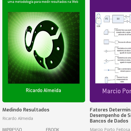
Medindo Resultados
Fatores Determin
Desempenho de S
Ricardo Almeida
Bancos de Dados
Marcio Porto Feitosa
IMPRESSO
EBOOK