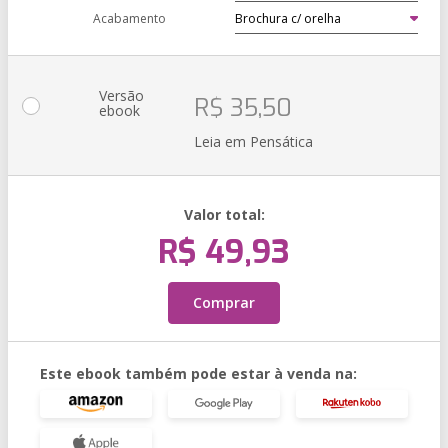
Acabamento
Versão
R$ 35,50
ebook
Leia em Pensática
Valor total:
R$ 49,93
Comprar
Este ebook também pode estar à venda na: