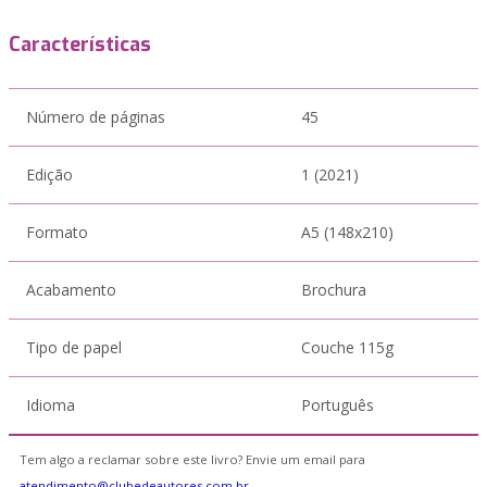
Características
Número de páginas
45
Edição
1 (2021)
Formato
A5 (148x210)
Acabamento
Brochura
Tipo de papel
Couche 115g
Idioma
Português
Tem algo a reclamar sobre este livro? Envie um email para
atendimento@clubedeautores.com.br