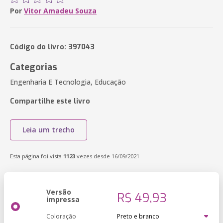
Por
Vitor Amadeu Souza
Código do livro: 397043
Categorias
Engenharia E Tecnologia, Educação
Compartilhe este livro
Leia um trecho
Esta página foi vista
1123
vezes desde 16/09/2021
Versão
R$ 49,93
impressa
Coloração