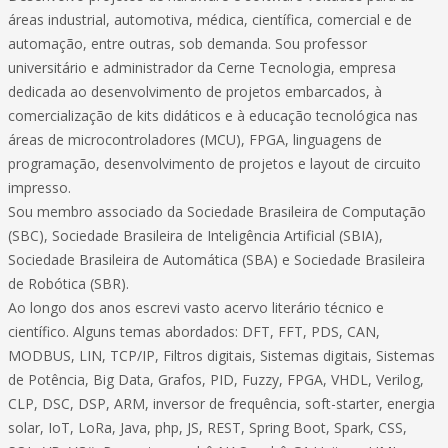
áreas industrial, automotiva, médica, científica, comercial e de
automação, entre outras, sob demanda. Sou professor
universitário e administrador da Cerne Tecnologia, empresa
dedicada ao desenvolvimento de projetos embarcados, à
comercialização de kits didáticos e à educação tecnológica nas
áreas de microcontroladores (MCU), FPGA, linguagens de
programação, desenvolvimento de projetos e layout de circuito
impresso.
Sou membro associado da Sociedade Brasileira de Computação
(SBC), Sociedade Brasileira de Inteligência Artificial (SBIA),
Sociedade Brasileira de Automática (SBA) e Sociedade Brasileira
de Robótica (SBR).
Ao longo dos anos escrevi vasto acervo literário técnico e
científico. Alguns temas abordados: DFT, FFT, PDS, CAN,
MODBUS, LIN, TCP/IP, Filtros digitais, Sistemas digitais, Sistemas
de Potência, Big Data, Grafos, PID, Fuzzy, FPGA, VHDL, Verilog,
CLP, DSC, DSP, ARM, inversor de frequência, soft-starter, energia
solar, IoT, LoRa, Java, php, JS, REST, Spring Boot, Spark, CSS,