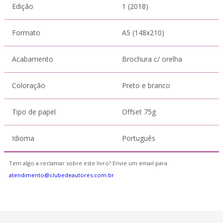
Edição
1 (2018)
Formato
A5 (148x210)
Acabamento
Brochura c/ orelha
Coloração
Preto e branco
Tipo de papel
Offset 75g
Idioma
Português
Tem algo a reclamar sobre este livro? Envie um email para
atendimento@clubedeautores.com.br