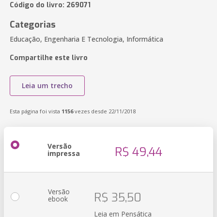
Código do livro: 269071
Categorias
Educação, Engenharia E Tecnologia, Informática
Compartilhe este livro
Leia um trecho
Esta página foi vista
1156
vezes desde 22/11/2018
Versão
R$ 49,44
impressa
Versão
R$ 35,50
ebook
Leia em Pensática