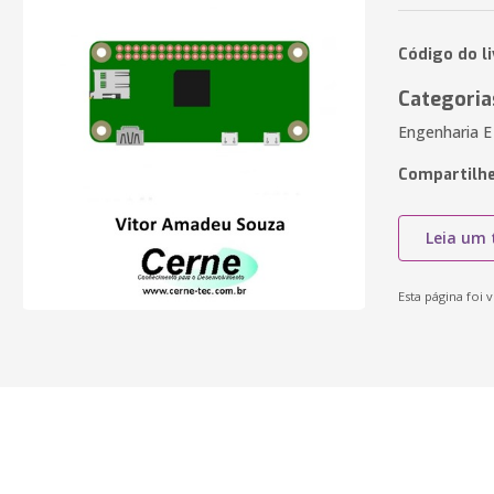
Código do l
Categoria
Engenharia E
Compartilhe
Leia um 
Esta página foi v