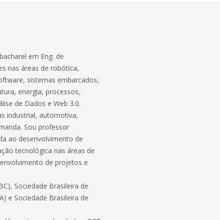
bacharel em Eng. de
s nas áreas de robótica,
software, sistemas embarcados,
atura, energia, processos,
lise de Dados e Web 3.0.
 industrial, automotiva,
demanda. Sou professor
ada ao desenvolvimento de
ação tecnológica nas áreas de
envolvimento de projetos e
C), Sociedade Brasileira de
BA) e Sociedade Brasileira de