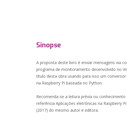
Sinopse
A proposta deste livro é enviar mensagens via c
programa de monitoramento desenvolvido no Vis
título desta obra usando para isso um convers
na Raspberry Pi baseada no Python.
Recomenda-se a leitura prévia ou conhecimento
referência Aplicações eletrônicas na Raspberry 
(2017) do mesmo autor e editora.