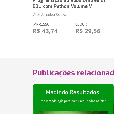
Programação do Robô Unitree G1
EDU com Python Volume V
Vitor Amadeu Souza
IMPRESSO
EBOOK
R$ 43,74
R$ 29,56
Publicações relaciona