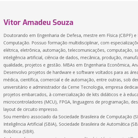
Vitor Amadeu Souza
Doutorando em Engenharia de Defesa, mestre em Física (CBPF) e 
Computação. Possuo formação multidisciplinar, com especializaçõe
elétrica, eletrônica, automação, telecomunicações, computação, 
inteligência artificial, ciência de dados, mecânica, produção, manuf
qualidade, projetos e gestão. MBAs em Engenharia Econômica, Aná
Desenvolvo projetos de hardware e software voltados para as áreas
médica, científica, comercial e de automação, entre outras, sob 
universitário e administrador da Cerne Tecnologia, empresa dedic
projetos embarcados, à comercialização de kits didáticos e à educ
microcontroladores (MCU), FPGA, linguagens de programação, des
layout de circuito impresso.
Sou membro associado da Sociedade Brasileira de Computação (SB
Inteligência Artificial (SBIA), Sociedade Brasileira de Automática (S
Robótica (SBR).