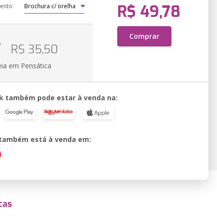
R$ 49,78
ento
Comprar
o
R$ 35,50
eia em Pensática
k também pode estar à venda na:
o também está à venda em:
cas