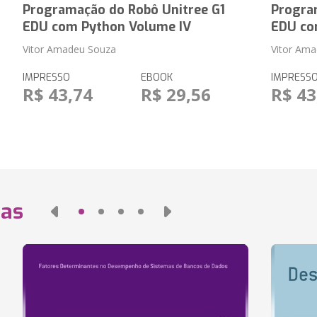
Programação do Robô Unitree G1
Progra
EDU com Python Volume IV
EDU co
Vitor Amadeu Souza
Vitor Am
IMPRESSO
EBOOK
IMPRESS
R$ 43,74
R$ 29,56
R$ 43
das