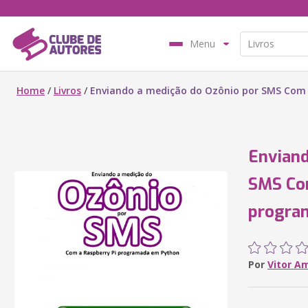
Menu
Home
/
Livros
/
Enviando a medição do Ozônio por SMS Com
Enviand
SMS Com
progra
Por
Vitor A