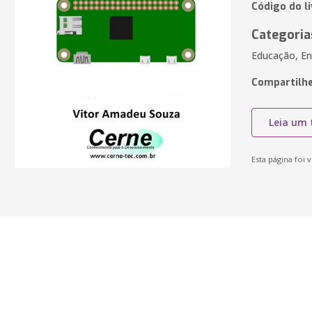
Código do l
Categoria
Educação, En
Compartilhe
Leia um 
Esta página foi v