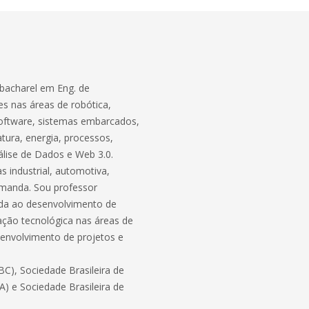
bacharel em Eng. de
s nas áreas de robótica,
software, sistemas embarcados,
atura, energia, processos,
lise de Dados e Web 3.0.
 industrial, automotiva,
demanda. Sou professor
ada ao desenvolvimento de
ação tecnológica nas áreas de
envolvimento de projetos e
C), Sociedade Brasileira de
BA) e Sociedade Brasileira de