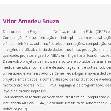
Vitor Amadeu Souza
Doutorando em Engenharia de Defesa, mestre em Física (CBPF) e 
Computação. Possuo formação multidisciplinar, com especializaçõe
elétrica, eletrônica, automação, telecomunicações, computação, 
inteligência artificial, ciência de dados, mecânica, produção, manuf
qualidade, projetos e gestão. MBAs em Engenharia Econômica, Aná
Desenvolvo projetos de hardware e software voltados para as áreas
médica, científica, comercial e de automação, entre outras, sob 
universitário e administrador da Cerne Tecnologia, empresa dedic
projetos embarcados, à comercialização de kits didáticos e à educ
microcontroladores (MCU), FPGA, linguagens de programação, des
layout de circuito impresso.
Sou membro associado da Sociedade Brasileira de Computação (SB
Inteligência Artificial (SBIA), Sociedade Brasileira de Automática (S
Robótica (SBR).