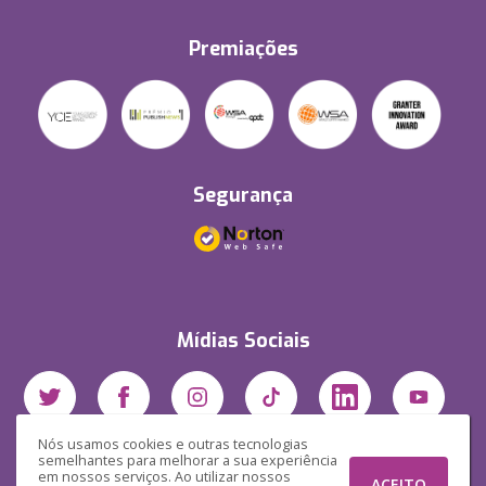
Premiações
Segurança
Mídias Sociais
Nós usamos cookies e outras tecnologias
semelhantes para melhorar a sua experiência
em nossos serviços. Ao utilizar nossos
ACEITO