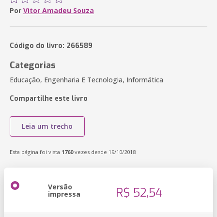
Por
Vitor Amadeu Souza
Código do livro: 266589
Categorias
Educação, Engenharia E Tecnologia, Informática
Compartilhe este livro
Leia um trecho
Esta página foi vista
1760
vezes desde 19/10/2018
Versão
R$ 52,54
impressa