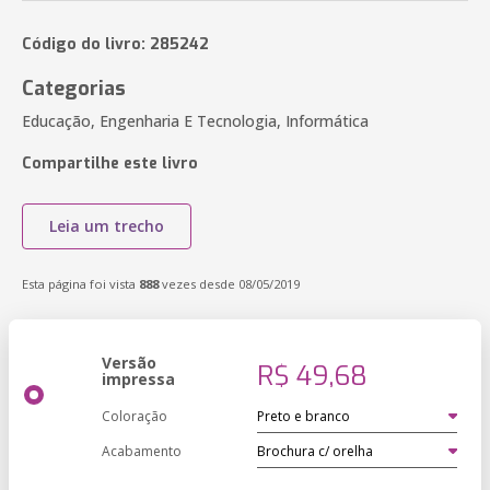
Código do livro: 285242
Categorias
Educação, Engenharia E Tecnologia, Informática
Compartilhe este livro
Leia um trecho
Esta página foi vista
888
vezes desde 08/05/2019
Versão
R$ 49,68
impressa
Coloração
Acabamento