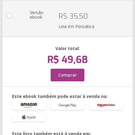
Versão
R$ 35,50
ebook
Leia em Pensática
Valor total:
R$ 49,68
Comprar
Este ebook também pode estar à venda na:
Este livro também está à venda em: