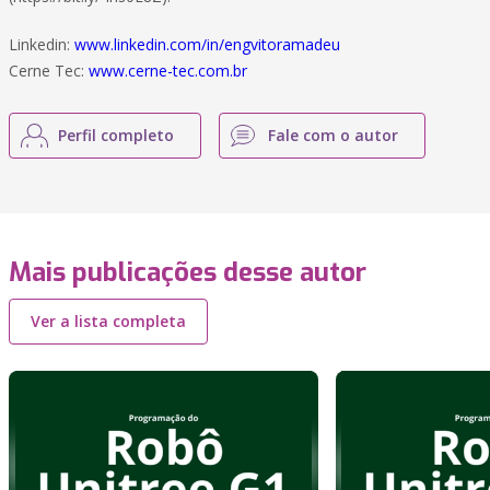
Linkedin:
www.linkedin.com/in/engvitoramadeu
Cerne Tec:
www.cerne-tec.com.br
Perfil completo
Fale com o autor
Mais publicações desse autor
Ver a lista completa