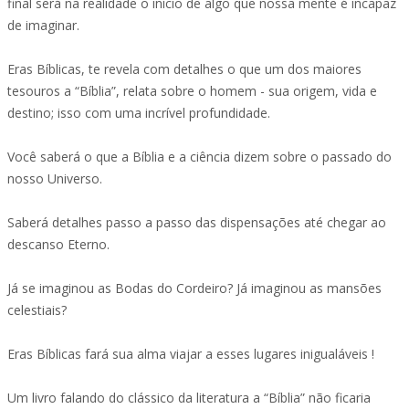
final será na realidade o início de algo que nossa mente é incapaz
de imaginar.
Eras Bíblicas, te revela com detalhes o que um dos maiores
tesouros a “Bíblia”, relata sobre o homem - sua origem, vida e
destino; isso com uma incrível profundidade.
Você saberá o que a Bíblia e a ciência dizem sobre o passado do
nosso Universo.
Saberá detalhes passo a passo das dispensações até chegar ao
descanso Eterno.
Já se imaginou as Bodas do Cordeiro? Já imaginou as mansões
celestiais?
Eras Bíblicas fará sua alma viajar a esses lugares inigualáveis !
Um livro falando do clássico da literatura a “Bíblia” não ficaria