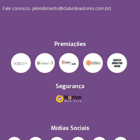
Fale conosco: (atendimento@clubedeautores.com.br)
Premiações
Segurança
Mídias Sociais