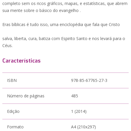
completo sem os ricos gráficos, mapas, e estatísticas, que abrem
sua mente sobre o básico do evangelho .
Eras bíblicas é tudo isso, uma enciclopédia que fala que Cristo
salva, liberta, cura, batiza com Espirito Santo e nos levará para o
Céus.
Características
ISBN
978-85-67765-27-3
Número de páginas
485
Edição
1 (2014)
Formato
A4 (210x297)