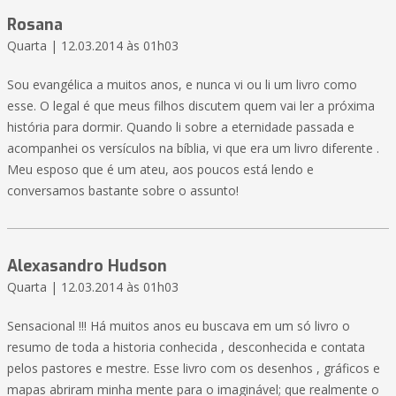
Rosana
Quarta | 12.03.2014 às 01h03
Sou evangélica a muitos anos, e nunca vi ou li um livro como
esse. O legal é que meus filhos discutem quem vai ler a próxima
história para dormir. Quando li sobre a eternidade passada e
acompanhei os versículos na bíblia, vi que era um livro diferente .
Meu esposo que é um ateu, aos poucos está lendo e
conversamos bastante sobre o assunto!
Alexasandro Hudson
Quarta | 12.03.2014 às 01h03
Sensacional !!! Há muitos anos eu buscava em um só livro o
resumo de toda a historia conhecida , desconhecida e contata
pelos pastores e mestre. Esse livro com os desenhos , gráficos e
mapas abriram minha mente para o imaginável; que realmente o