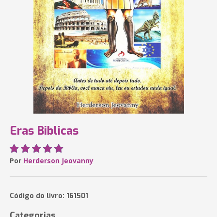
Eras Biblicas
Por
Herderson Jeovanny
Código do livro: 161501
Categorias