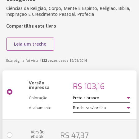
Ciências da Religião, Corpo, Mente E Espírito, Religião, Bíblia,
Inspiração E Crescimento Pessoal, Profecia
Compartilhe este livro
Leia um trecho
Esta página foi vista
4122
vezes desde 12/03/2014
Versão
R$ 103,16
impressa
Coloração
Acabamento
Versão
R$ 47,37
ebook