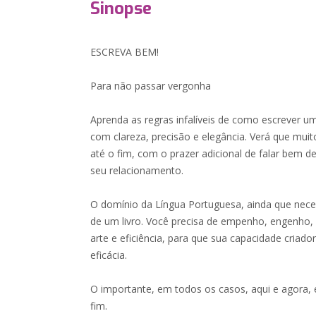
Sinopse
ESCREVA BEM!
Para não passar vergonha
Aprenda as regras infalíveis de como escrever u
com clareza, precisão e elegância. Verá que muit
até o fim, com o prazer adicional de falar bem d
seu relacionamento.
O domínio da Língua Portuguesa, ainda que nece
de um livro. Você precisa de empenho, engenho
arte e eficiência, para que sua capacidade criad
eficácia.
O importante, em todos os casos, aqui e agora, é
fim.