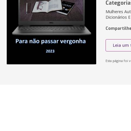
Categoria
Mulheres Auto
Dicionários E
Compartilhe
Leia um 
Esta página foi v