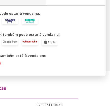
 pode estar à venda na:
k também pode estar à venda na:
o também está à venda em:
cas
9789851121034