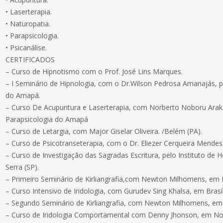
• Laserterapia.
• Naturopatia.
• Parapsicologia.
• Psicanálise.
CERTIFICADOS
– Curso de Hipnotismo com o Prof. José Lins Marques.
– I Seminário de Hipnologia, com o Dr.Wilson Pedrosa Amanajás, pe
do Amapá.
– Curso De Acupuntura e Laserterapia, com Norberto Noboru Araka
Parapsicologia do Amapá
– Curso de Letargia, com Major Giselar Oliveira. /Belém (PA).
– Curso de Psicotranseterapia, com o Dr. Eliezer Cerqueira Mendes. 
– Curso de Investigação das Sagradas Escritura, pelo Instituto de H
Serra (SP).
– Primeiro Seminário de Kirliangrafia,com Newton Milhomens, em
– Curso Intensivo de Iridologia, com Gurudev Sing Khalsa, em Brasíl
– Segundo Seminário de Kirliangrafia, com Newton Milhomens, em
– Curso de Iridologia Comportamental com Denny Jhonson, em Nova