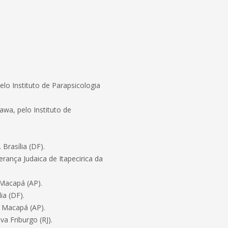
lo Instituto de Parapsicologia
wa, pelo Instituto de
Brasília (DF).
erança Judaica de Itapecirica da
 Macapá (AP).
ia (DF).
 Macapá (AP).
 Friburgo (RJ).