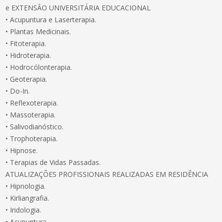
e EXTENSÃO UNIVERSITÁRIA EDUCACIONAL
• Acupuntura e Laserterapia.
• Plantas Medicinais.
• Fitoterapia.
• Hidroterapia.
• Hodrocólonterapia.
• Geoterapia.
• Do-In.
• Reflexoterapia.
• Massoterapia.
• Salivodianóstico.
• Trophoterapia.
• Hipnose.
• Terapias de Vidas Passadas.
ATUALIZAÇÕES PROFISSIONAIS REALIZADAS EM RESIDÊNCIA
• Hipnologia.
• Kirliangrafia.
• Iridologia.
• Acupuntura.