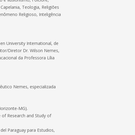
 Capelania, Teologia, Religiões
enômeno Religioso, Inteligência
en University International, de
eitor/Diretor Dr. Wilson Nemes,
cacional da Professora Lília
êutico Nemes, especializada
Horizonte-MG).
e of Research and Study of
 del Paraguay para Estudios,