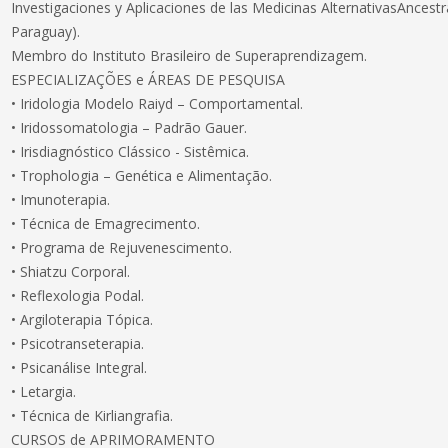
Investigaciones y Aplicaciones de las Medicinas AlternativasAncest
Paraguay).
Membro do Instituto Brasileiro de Superaprendizagem.
ESPECIALIZAÇÕES e ÁREAS DE PESQUISA
• Iridologia Modelo Raiyd – Comportamental.
• Iridossomatologia – Padrão Gauer.
• Irisdiagnóstico Clássico - Sistêmica.
• Trophologia – Genética e Alimentação.
• Imunoterapia.
• Técnica de Emagrecimento.
• Programa de Rejuvenescimento.
• Shiatzu Corporal.
• Reflexologia Podal.
• Argiloterapia Tópica.
• Psicotranseterapia.
• Psicanálise Integral.
• Letargia.
• Técnica de Kirliangrafia.
CURSOS de APRIMORAMENTO