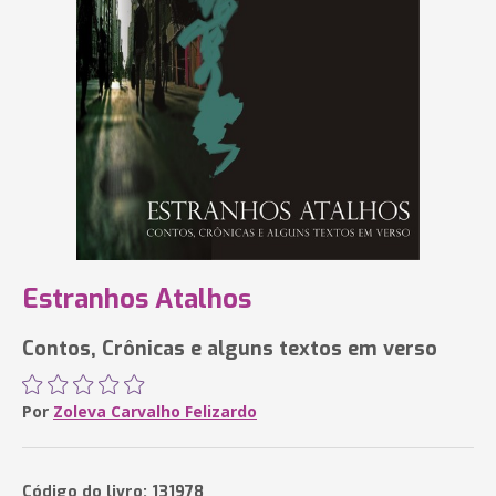
Estranhos Atalhos
Contos, Crônicas e alguns textos em verso
Por
Zoleva Carvalho Felizardo
Código do livro: 131978