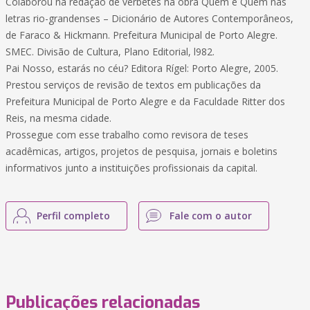
Colaborou na redação de verbetes na obra Quem é Quem nas
letras rio-grandenses – Dicionário de Autores Contemporâneos,
de Faraco & Hickmann. Prefeitura Municipal de Porto Alegre.
SMEC. Divisão de Cultura, Plano Editorial, l982.
Pai Nosso, estarás no céu? Editora Rígel: Porto Alegre, 2005.
Prestou serviços de revisão de textos em publicações da
Prefeitura Municipal de Porto Alegre e da Faculdade Ritter dos
Reis, na mesma cidade.
Prossegue com esse trabalho como revisora de teses
acadêmicas, artigos, projetos de pesquisa, jornais e boletins
informativos junto a instituições profissionais da capital.
Perfil completo
Fale com o autor
Publicações relacionadas