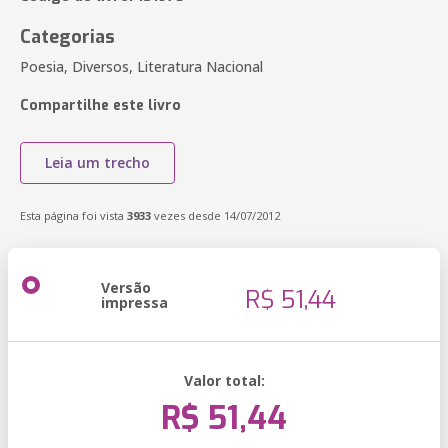
Categorias
Poesia, Diversos, Literatura Nacional
Compartilhe este livro
Leia um trecho
Esta página foi vista
3933
vezes desde 14/07/2012
Versão
R$ 51,44
impressa
Valor total:
R$ 51,44