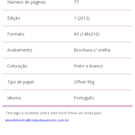
Número de páginas
77
Edição
1 (2012)
Formato
A5 (148x210)
Acabamento
Brochura c/ orelha
Coloração
Preto e branco
Tipo de papel
Offset 90g
Idioma
Português
Tem algo a reclamar sobre este livro? Envie um email para
atendimento@clubedeautores.com.br