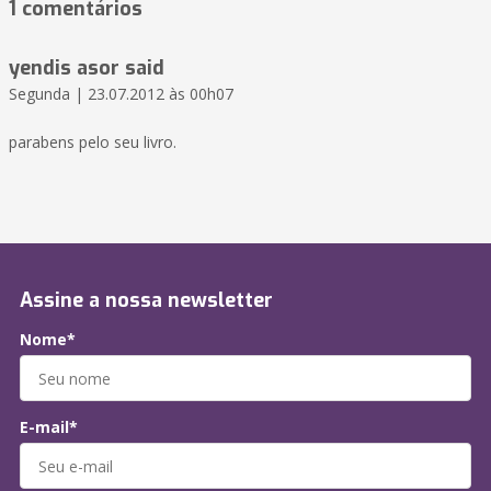
1 comentários
yendis asor said
Segunda | 23.07.2012 às 00h07
parabens pelo seu livro.
Assine a nossa newsletter
Nome*
E-mail*