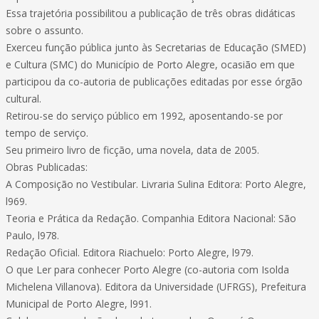
Essa trajetória possibilitou a publicação de três obras didáticas
sobre o assunto.
Exerceu função pública junto às Secretarias de Educação (SMED)
e Cultura (SMC) do Município de Porto Alegre, ocasião em que
participou da co-autoria de publicações editadas por esse órgão
cultural.
Retirou-se do serviço público em 1992, aposentando-se por
tempo de serviço.
Seu primeiro livro de ficção, uma novela, data de 2005.
Obras Publicadas:
A Composição no Vestibular. Livraria Sulina Editora: Porto Alegre,
l969.
Teoria e Prática da Redação. Companhia Editora Nacional: São
Paulo, l978.
Redação Oficial. Editora Riachuelo: Porto Alegre, l979.
O que Ler para conhecer Porto Alegre (co-autoria com Isolda
Michelena Villanova). Editora da Universidade (UFRGS), Prefeitura
Municipal de Porto Alegre, l991.