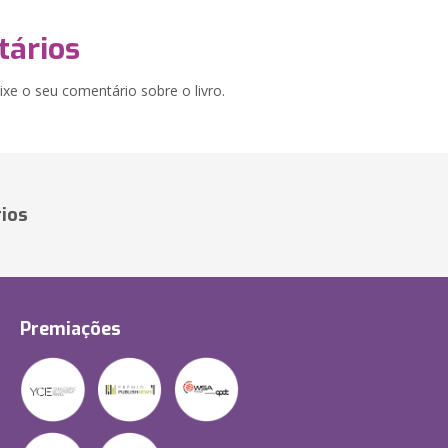
ários
xe o seu comentário sobre o livro.
ios
Premiações