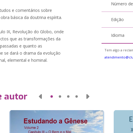
Número de
studos e comentários sobre
obra básica da doutrina espírita.
Edição
ulo IX, Revolução do Globo, onde
Idioma
pactos que as transformações da
s passadas e quanto as
Tem algo a reclam
que se dará o drama da evolução
atendimento@cl
mal, elemental e hominal.
e autor