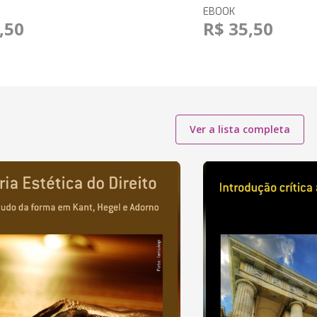
EBOOK
,50
R$ 35,50
Ver a lista completa