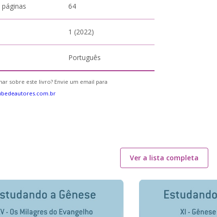
 páginas
64
1 (2022)
Português
ar sobre este livro? Envie um email para
ubedeautores.com.br
Ver a lista completa