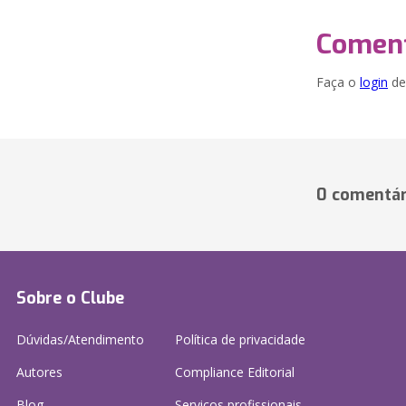
Coment
Faça o
login
dei
0 comentár
Sobre o Clube
Dúvidas/Atendimento
Política de privacidade
Autores
Compliance Editorial
Blog
Serviços profissionais