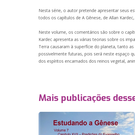
Nesta série, o autor pretende apresentar seus e
todos os capítulos de A Gênese, de Allan Kardec, 
Neste volume, os comentários são sobre o capít
Kardec apresenta as várias teorias sobre os im
Terra causaram à superfície do planeta, tanto a
possivelmente futuras, pois será neste espaço 
dos espíritos encarnados dos reinos vegetal, ani
Mais publicações dess