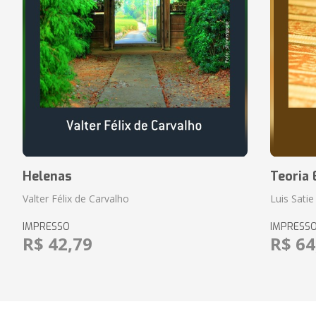
Helenas
Teoria 
Valter Félix de Carvalho
Luis Satie
IMPRESSO
IMPRESS
R$ 42,79
R$ 64