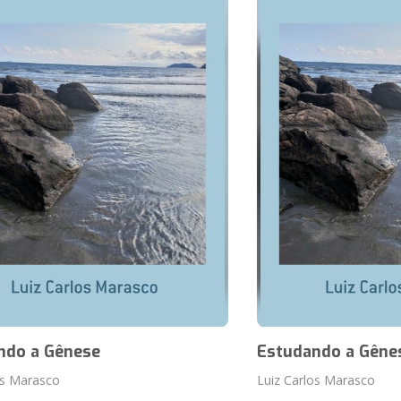
ndo a Gênese
Estudando a Gêne
os Marasco
Luiz Carlos Marasco