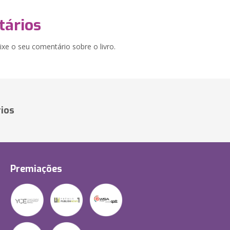
ários
xe o seu comentário sobre o livro.
ios
Premiações