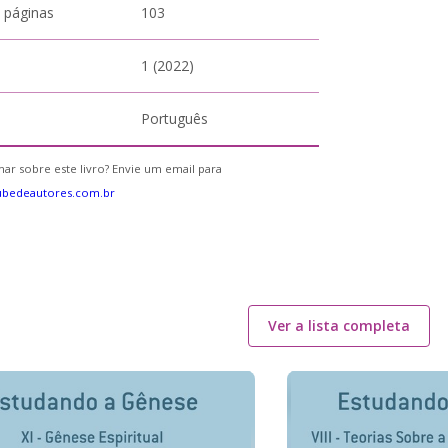
 páginas
103
1 (2022)
Português
ar sobre este livro? Envie um email para
ubedeautores.com.br
Ver a lista completa