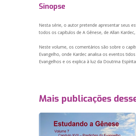
Sinopse
Nesta série, o autor pretende apresentar seus e
todos os capítulos de A Gênese, de Allan Kardec, 
Neste volume, os comentários são sobre o capít
Evangelho, onde Kardec analisa os eventos tido
Evangelhos e os explica à luz da Doutrina Espírita
Mais publicações dess