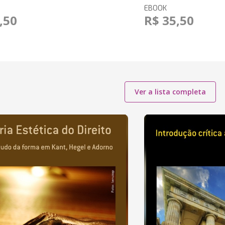
EBOOK
,50
R$ 35,50
Ver a lista completa