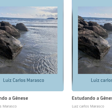
ndo a Gênese
Estudando a Gêne
os Marasco
Luiz carlos Marasco