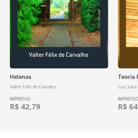
Helenas
Teoria 
Valter Félix de Carvalho
Luis Satie
IMPRESSO
IMPRESS
R$ 42,79
R$ 64