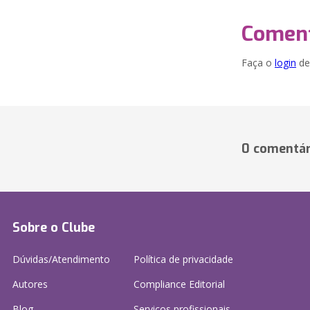
Coment
Faça o
login
dei
0 comentár
Sobre o Clube
Dúvidas/Atendimento
Política de privacidade
Autores
Compliance Editorial
Blog
Serviços profissionais