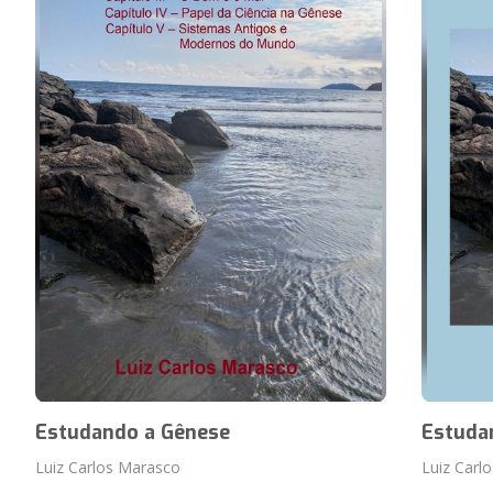
Estudando a Gênese
Estuda
Luiz Carlos Marasco
Luiz Carl