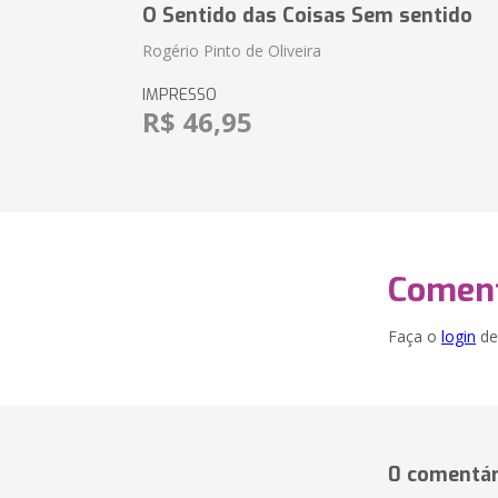
O Sentido das Coisas Sem sentido
Rogério Pinto de Oliveira
IMPRESSO
R$ 46,95
Coment
Faça o
login
dei
0 comentár