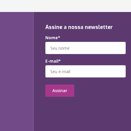
Assine a nossa newsletter
Nome*
E-mail*
Assinar