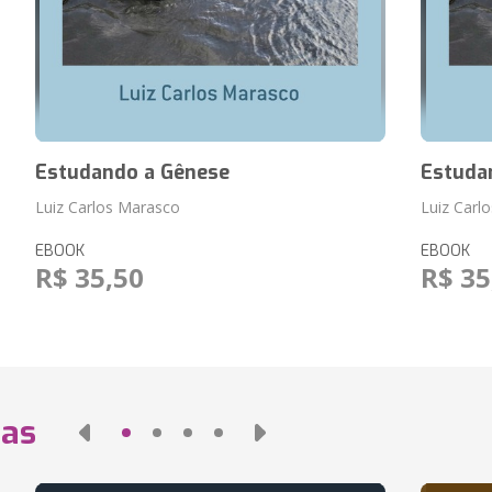
Estudando a Gênese
Estuda
Luiz Carlos Marasco
Luiz Carl
EBOOK
EBOOK
R$ 35,50
R$ 35
das