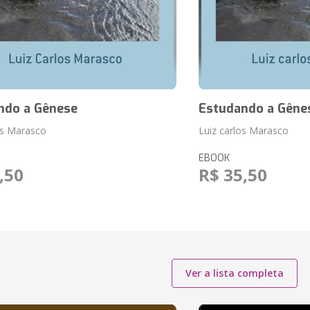
ndo a Gênese
Estudando a Gêne
os Marasco
Luiz carlos Marasco
EBOOK
,50
R$ 35,50
Ver a lista completa