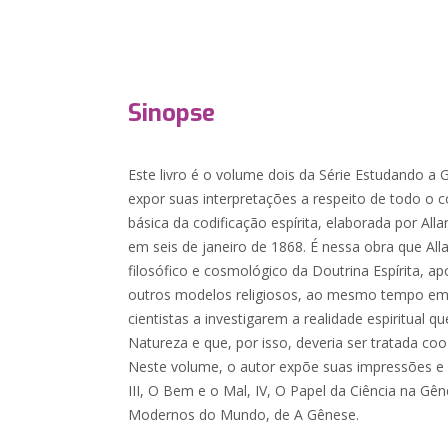
Sinopse
Este livro é o volume dois da Série Estudando a
expor suas interpretações a respeito de todo o 
básica da codificação espírita, elaborada por All
em seis de janeiro de 1868. É nessa obra que Al
filosófico e cosmológico da Doutrina Espírita, a
outros modelos religiosos, ao mesmo tempo em 
cientistas a investigarem a realidade espiritual
Natureza e que, por isso, deveria ser tratada coo
Neste volume, o autor expõe suas impressões e 
III, O Bem e o Mal, IV, O Papel da Ciência na Gên
Modernos do Mundo, de A Gênese.