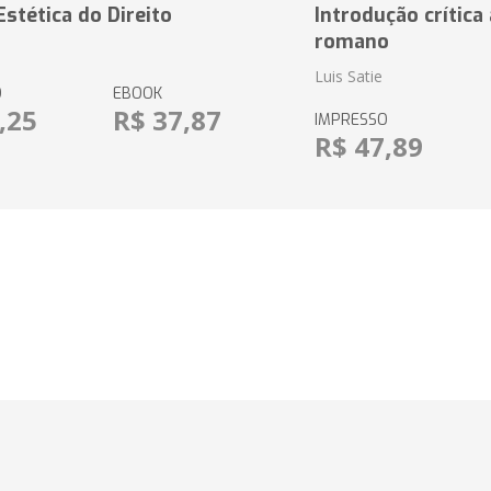
Estética do Direito
Introdução crítica 
romano
Luis Satie
O
EBOOK
,25
R$ 37,87
IMPRESSO
R$ 47,89