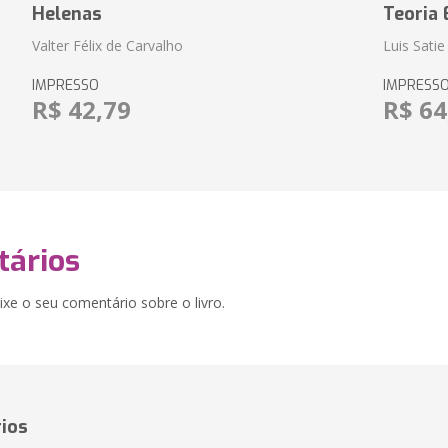
Helenas
Teoria 
Valter Félix de Carvalho
Luis Satie
IMPRESSO
IMPRESS
R$ 42,79
R$ 64
ários
xe o seu comentário sobre o livro.
ios