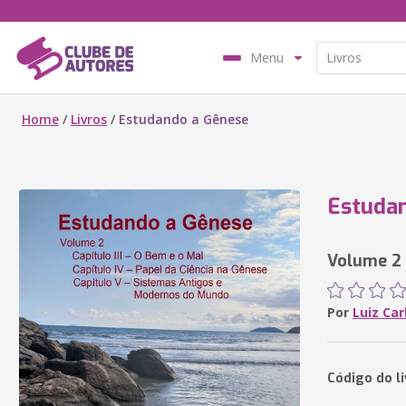
Menu
Home
/
Livros
/
Estudando a Gênese
Estuda
Volume 2
Por
Luiz Ca
Código do l