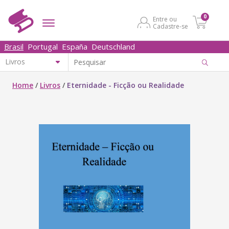
0
Entre ou
Cadastre-se
Brasil
Portugal
España
Deutschland
Home
/
Livros
/
Eternidade - Ficção ou Realidade