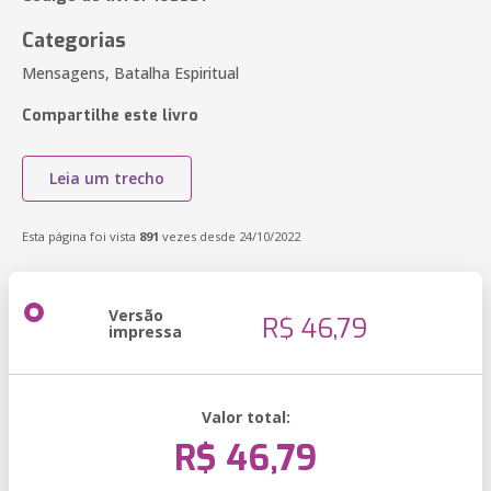
Categorias
Mensagens, Batalha Espiritual
Compartilhe este livro
Leia um trecho
Esta página foi vista
891
vezes desde 24/10/2022
Versão
R$ 46,79
impressa
Valor total:
R$ 46,79