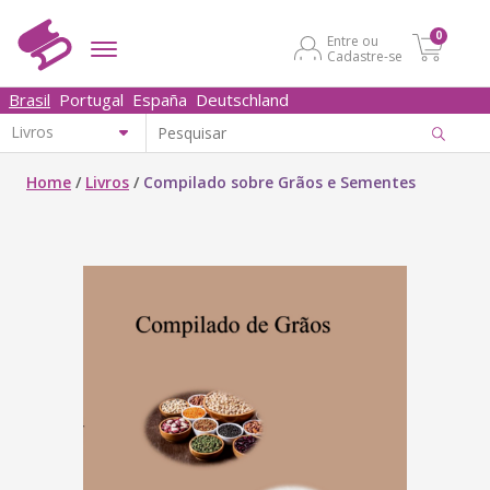
0
Entre ou
Cadastre-se
Brasil
Portugal
España
Deutschland
Home
/
Livros
/
Compilado sobre Grãos e Sementes