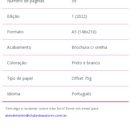
Número de páginas
59
Edição
1 (2022)
Formato
A5 (148x210)
Acabamento
Brochura c/ orelha
Coloração
Preto e branco
Tipo de papel
Offset 75g
Idioma
Português
Tem algo a reclamar sobre este livro? Envie um email para
atendimento@clubedeautores.com.br