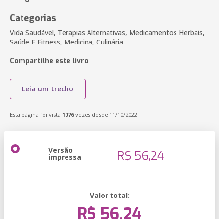
Categorias
Vida Saudável, Terapias Alternativas, Medicamentos Herbais,
Saúde E Fitness, Medicina, Culinária
Compartilhe este livro
Leia um trecho
Esta página foi vista
1076
vezes desde 11/10/2022
Versão
R$ 56,24
impressa
Valor total:
R$ 56,24