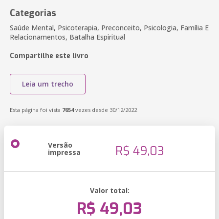
Categorias
Saúde Mental, Psicoterapia, Preconceito, Psicologia, Família E
Relacionamentos, Batalha Espiritual
Compartilhe este livro
Leia um trecho
Esta página foi vista
7654
vezes desde 30/12/2022
Versão
R$ 49,03
impressa
Valor total:
R$ 49,03