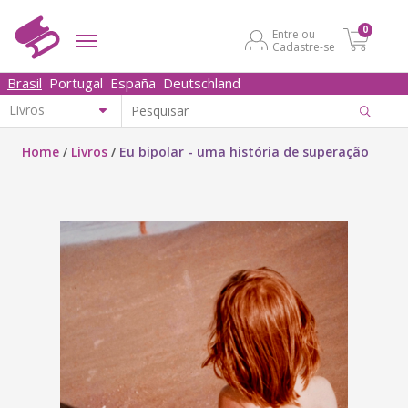
0
Entre ou
Cadastre-se
Brasil
Portugal
España
Deutschland
Home
/
Livros
/
Eu bipolar - uma história de superação