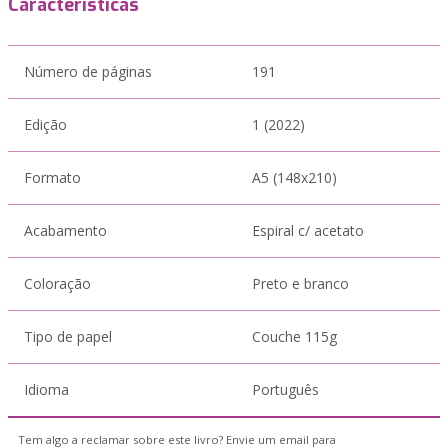
Características
Número de páginas
191
Edição
1 (2022)
Formato
A5 (148x210)
Acabamento
Espiral c/ acetato
Coloração
Preto e branco
Tipo de papel
Couche 115g
Idioma
Português
Tem algo a reclamar sobre este livro? Envie um email para