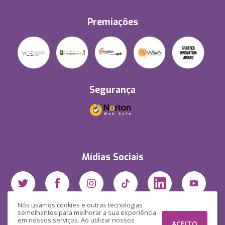
Premiações
Segurança
Mídias Sociais
Nós usamos cookies e outras tecnologias
semelhantes para melhorar a sua experiência
em nossos serviços. Ao utilizar nossos
ACEITO