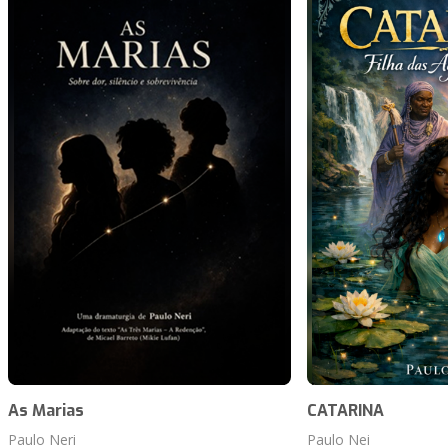
As Marias
CATARINA
Paulo Neri
Paulo Nei