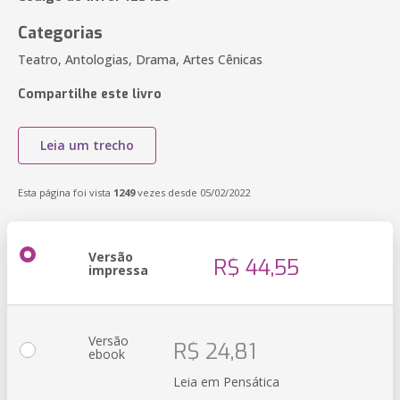
Categorias
Teatro, Antologias, Drama, Artes Cênicas
Compartilhe este livro
Leia um trecho
Esta página foi vista
1249
vezes desde 05/02/2022
Versão
R$ 44,55
impressa
Versão
R$ 24,81
ebook
Leia em Pensática