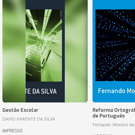
Gestão Escolar
Reforma Ortográf
de Português
DAVID PARENTE DA SILVA
Fernando Moreno da 
IMPRESSO