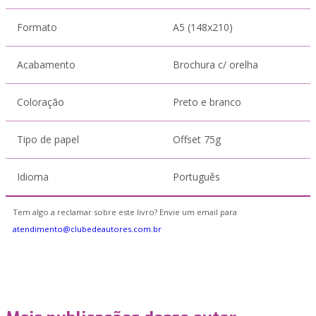
Formato
A5 (148x210)
Acabamento
Brochura c/ orelha
Coloração
Preto e branco
Tipo de papel
Offset 75g
Idioma
Português
Tem algo a reclamar sobre este livro? Envie um email para
atendimento@clubedeautores.com.br