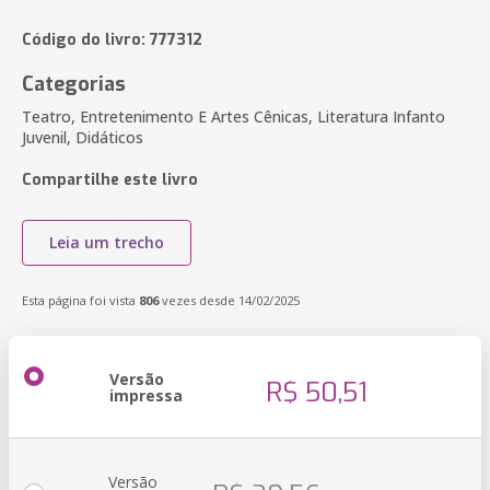
Código do livro: 777312
Categorias
Teatro, Entretenimento E Artes Cênicas, Literatura Infanto
Juvenil, Didáticos
Compartilhe este livro
Leia um trecho
Esta página foi vista
806
vezes desde 14/02/2025
Versão
R$ 50,51
impressa
Versão