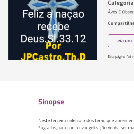
Categoria
Áves E Obser
Compartilhe
Leia um 
Esta página foi v
Sinopse
Neste terceiro milênio todos terão que aprender 
Sagradas,para que a evangelização venha ser mai