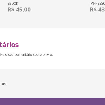
EBOOK
IMPRESS
R$ 45,00
R$ 43
ários
xe o seu comentário sobre o livro.
ios