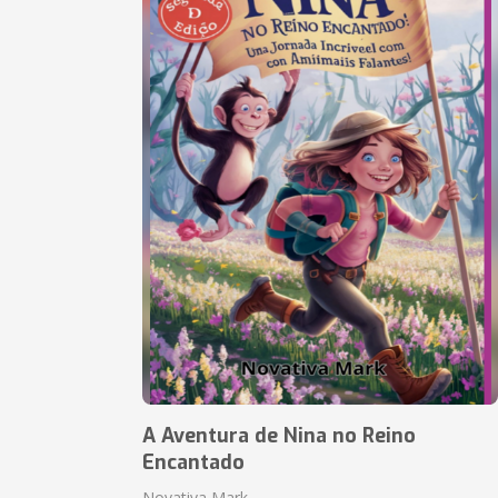
A Aventura de Nina no Reino
Encantado
Novativa Mark