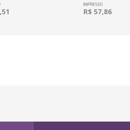
O
IMPRESSO
,51
R$ 57,86