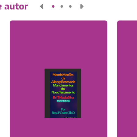
e autor