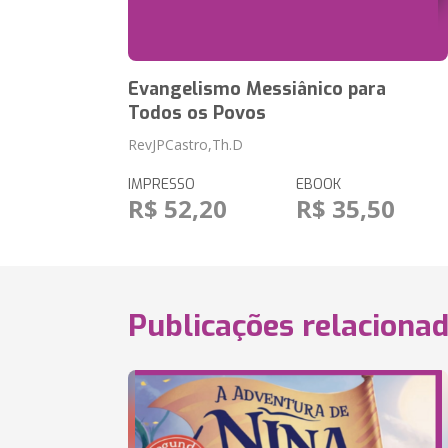
Evangelismo Messiânico para
Todos os Povos
RevJPCastro,Th.D
IMPRESSO
EBOOK
R$ 52,20
R$ 35,50
Publicações relaciona