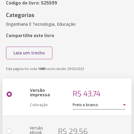
Código do livro: 525599
Categorias
Engenharia E Tecnologia, Educação
Compartilhe este livro
Leia um trecho
Esta página foi vista
1089
vezes desde 20/02/2023
Versão
R$ 43,74
impressa
Coloração
Versão
R$ 29,56
ebook