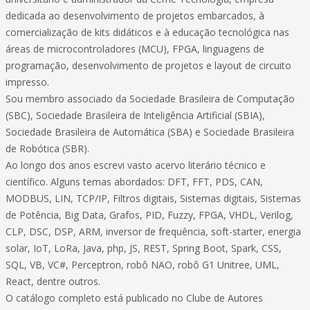
dedicada ao desenvolvimento de projetos embarcados, à
comercialização de kits didáticos e à educação tecnológica nas
áreas de microcontroladores (MCU), FPGA, linguagens de
programação, desenvolvimento de projetos e layout de circuito
impresso.
Sou membro associado da Sociedade Brasileira de Computação
(SBC), Sociedade Brasileira de Inteligência Artificial (SBIA),
Sociedade Brasileira de Automática (SBA) e Sociedade Brasileira
de Robótica (SBR).
Ao longo dos anos escrevi vasto acervo literário técnico e
científico. Alguns temas abordados: DFT, FFT, PDS, CAN,
MODBUS, LIN, TCP/IP, Filtros digitais, Sistemas digitais, Sistemas
de Potência, Big Data, Grafos, PID, Fuzzy, FPGA, VHDL, Verilog,
CLP, DSC, DSP, ARM, inversor de frequência, soft-starter, energia
solar, IoT, LoRa, Java, php, JS, REST, Spring Boot, Spark, CSS,
SQL, VB, VC#, Perceptron, robô NAO, robô G1 Unitree, UML,
React, dentre outros.
O catálogo completo está publicado no Clube de Autores