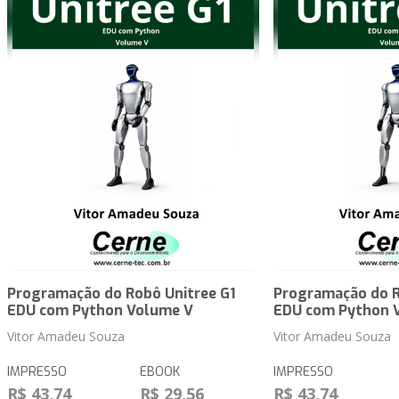
Programação do Robô Unitree G1
Programação do R
EDU com Python Volume V
EDU com Python 
Vitor Amadeu Souza
Vitor Amadeu Souza
IMPRESSO
EBOOK
IMPRESSO
R$ 43,74
R$ 29,56
R$ 43,74