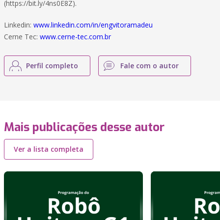
(https://bit.ly/4ns0E8Z).
Linkedin:
www.linkedin.com/in/engvitoramadeu
Cerne Tec:
www.cerne-tec.com.br
Perfil completo
Fale com o autor
Mais publicações desse autor
Ver a lista completa